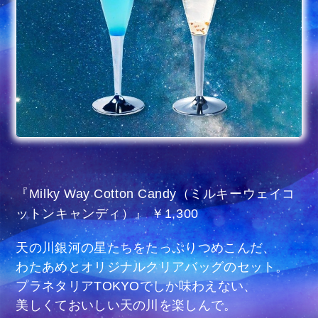
『Milky Way Cotton Candy（ミルキーウェイコ
ットンキャンディ）』 ￥1,300
天の川銀河の星たちをたっぷりつめこんだ、
わたあめとオリジナルクリアバッグのセット。
プラネタリアTOKYOでしか味わえない、
美しくておいしい天の川を楽しんで。