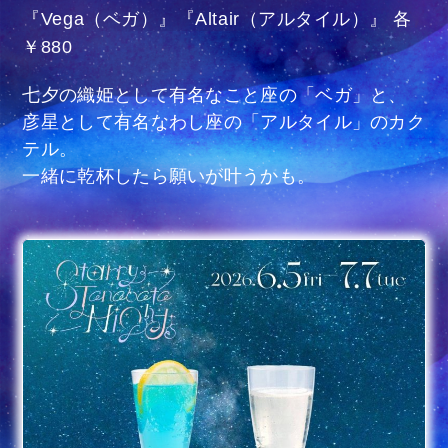
『Vega（ベガ）』『Altair（アルタイル）』 各
￥880
七夕の織姫として有名なこと座の「ベガ」と、
彦星として有名なわし座の「アルタイル」のカク
テル。
一緒に乾杯したら願いが叶うかも。