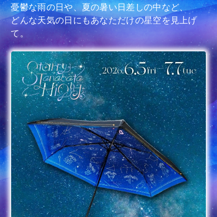
憂鬱な雨の日や、夏の暑い日差しの中など、
どんな天気の日にもあなただけの星空を見上げ
て。