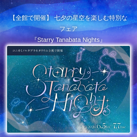
【全館で開催】 七夕の星空を楽しむ特別な
フェア
『Starry Tanabata Nights』