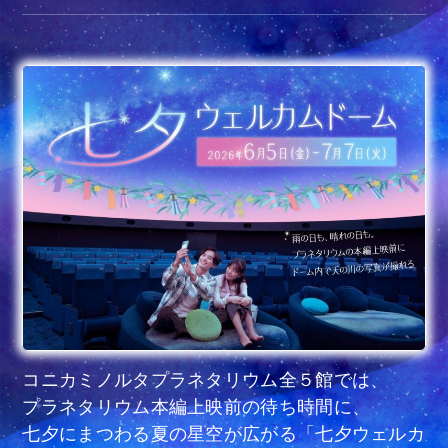
コニカミノルタプラネタリウム全５館では、
プラネタリウム本編上映前の待ち時間に、
七夕にまつわる夏の星空が広がる「七夕ウェルカ