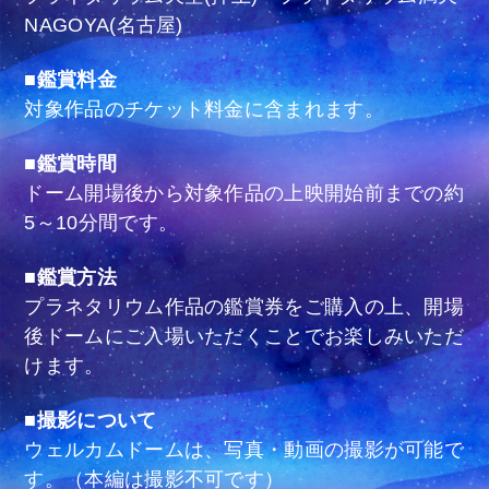
NAGOYA(名古屋)
■鑑賞料金
対象作品のチケット料金に含まれます。
■鑑賞時間
ドーム開場後から対象作品の上映開始前までの約
5～10分間です。
■鑑賞方法
プラネタリウム作品の鑑賞券をご購入の上、開場
後ドームにご入場いただくことでお楽しみいただ
けます。
■撮影について
ウェルカムドームは、写真・動画の撮影が可能で
す。（本編は撮影不可です）