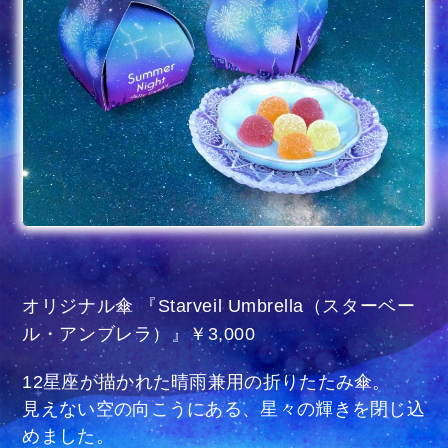
オリジナル傘 『Starveil Umbrella（スターベー
ル・アンブレラ）』￥3,000
12星座が描かれた晴雨兼用の折りたたみ傘。
見えない空の向こうにある、星々の輝きを閉じ込
めました。