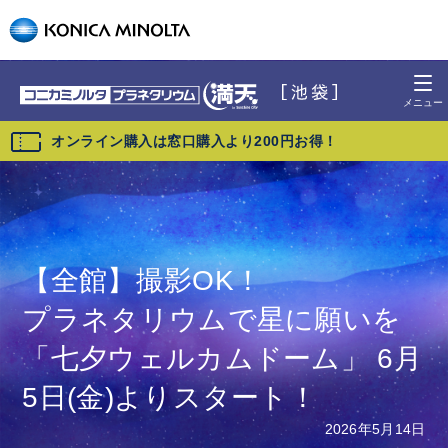
オンライン購入は窓口購入より200円お得！
【全館】撮影OK！
プラネタリウムで星に願いを
「七夕ウェルカムドーム」 6月
5日(金)よりスタート！
2026年5月14日