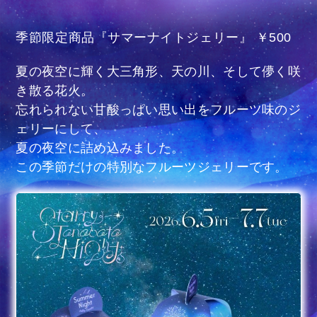
季節限定商品『サマーナイトジェリー』 ￥500
夏の夜空に輝く大三角形、天の川、そして儚く咲
き散る花火。
忘れられない甘酸っぱい思い出をフルーツ味のジ
ェリーにして、
夏の夜空に詰め込みました。
この季節だけの特別なフルーツジェリーです。