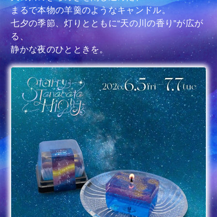
まるで本物の羊羹のようなキャンドル。
七夕の季節、灯りとともに“天の川の香り”が広が
る、
静かな夜のひとときを。