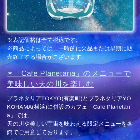
※表記価格は全て税込です。
※商品によっては、一時的に欠品または早期に販
売終了する場合がございます。
✶「Cafe Planetaria」のメニューで
美味しい天の川を楽しむ
プラネタリアTOKYO(有楽町)とプラネタリアYO
KOHAMA(横浜)に併設のカフェ「Cafe Planetari
a」では、
天の川や美しい宇宙を味わえる限定メニューを各
館でご用意しております。