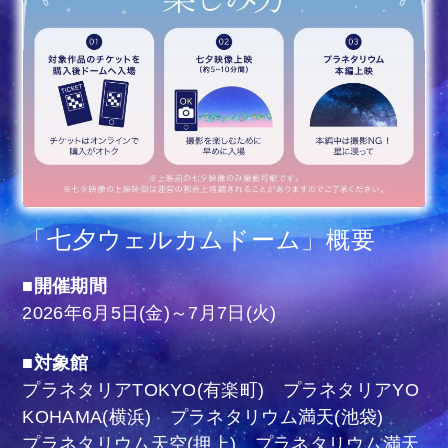
「七夕ウェルカムドーム」概要
■開催期間
2026年6月5日(金)～7月7日(火)
■対象館
プラネタリアTOKYO(有楽町) プラネタリアYO
KOHAMA(横浜) プラネタリウム満天(池袋)
プラネタリウム天空(押上) プラネタリウム満天