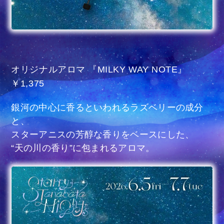
オリジナルアロマ 『MILKY WAY NOTE』
￥1,375
銀河の中心に香るといわれるラズベリーの成分
と、
スターアニスの芳醇な香りをベースにした、
“天の川の香り”に包まれるアロマ。