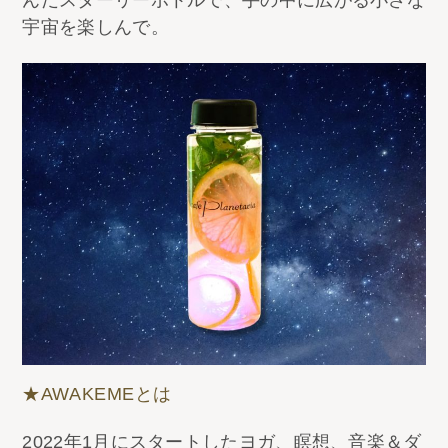
宇宙を楽しんで。
★AWAKEMEとは
2022年1月にスタートしたヨガ、瞑想、音楽＆ダ