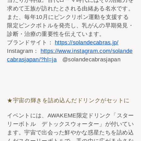
求めて王族が訪れたとされる由緒ある名水です。
また、毎年10月にピンクリボン運動を支援する
限定ピンクボトルを発売し、乳がんの早期発見・
診断・治療の重要性を伝えています。
ブランドサイト：
https://solandecabras.jp/
Instagram：
https://www.instagram.com/solande
cabrasjapan/?hl=ja
@solandecabrasjapan
★宇宙の輝きを詰め込んだドリンクがセットに
イベントには、AWAKEME限定ドリンク「スター
リーボトル デトックスウォーター」が付いてい
ます。宇宙で出会った鮮やかな惑星たちを詰め込
んだスターリーボトルで、手の中に広がる小さな