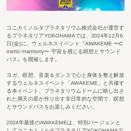
コニカミノルタプラネタリウム株式会社が運営す
るプラネタリアYOKOHAMAでは、2024年12月6
日(金)に、ウェルネスイベント『AWAKEME 〜C
osmic Harmony〜 宇宙を感じる瞑想とサウンド
バス』を開催します。
ヨガ、瞑想、音楽＆ダンスで心と身体を整え解放
するウェルネスイベント「AWAKEME」と共催す
る本イベント。プラネタリウムドームに映し出さ
れた満天の星が作り出す非日常的な空間で、瞑想
とサウンドバスをお楽しみください。
2024年最後のAWAKEMEは、特別バージョンと
してコニカミノルタプラネタリアYOKOHAMAで