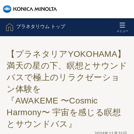
プラネタリウム トップ
【プラネタリアYOKOHAMA】
満天の星の下、瞑想とサウンド
バスで極上のリラクゼーショ
ン体験を
『AWAKEME 〜Cosmic
Harmony〜 宇宙を感じる瞑想
とサウンドバス』
2024年11月21日