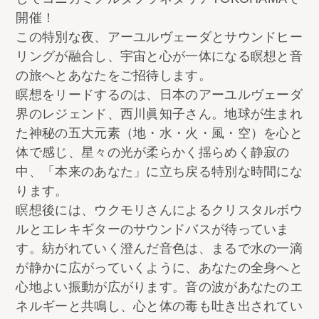
開催！
この特別な夜、アーユルヴェーダとサウンドヒー
リングが融合し、宇宙と心が一体になる瞑想と音
の旅へとあなたをご招待します。
瞑想をリードするのは、日本のアーユルヴェーダ
界のレジェンド、西川眞知子さん。地球が生まれ
た神秘の五大元素（地・水・火・風・空）を心と
体で感じ、星々の光が柔らかく揺らめく静寂の
中、「本来のあなた」に立ち戻る特別な時間にな
ります。
瞑想後には、ウクモリさんによるクリスタルボウ
ルとエレキギターのサウンドバスが待っていま
す。紡がれていく澄んだ音色は、まるで水の一滴
が静かに広がっていくように、あなたの全身へと
心地よい振動が広がります。音の波があなたのエ
ネルギーと共鳴し、心と体の毒も吐き出されてい