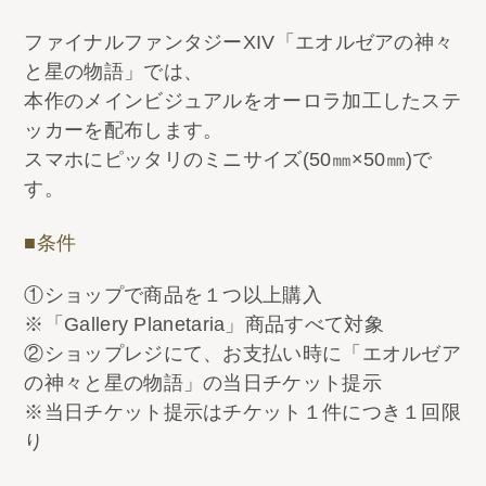
ファイナルファンタジーXIV「エオルゼアの神々
と星の物語」では、
本作のメインビジュアルをオーロラ加工したステ
ッカーを配布します。
スマホにピッタリのミニサイズ(50㎜×50㎜)で
す。
■条件
①ショップで商品を１つ以上購入
※「Gallery Planetaria」商品すべて対象
②ショップレジにて、お支払い時に「エオルゼア
の神々と星の物語」の当日チケット提示
※当日チケット提示はチケット１件につき１回限
り