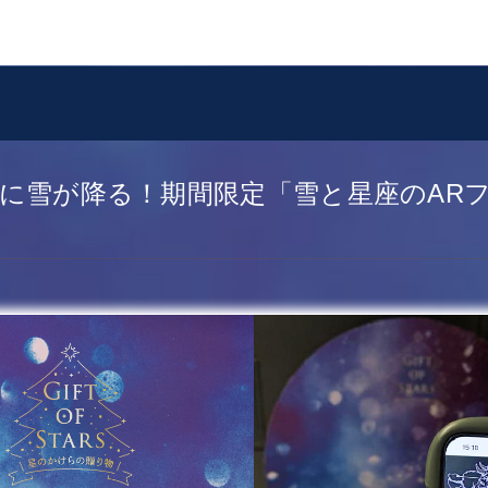
に雪が降る！期間限定「雪と星座のAR