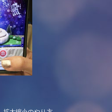
、拡大縮小のやり方