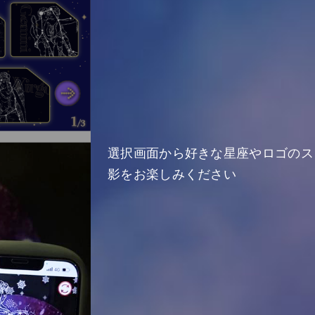
選択画面から好きな星座やロゴのス
影をお楽しみください