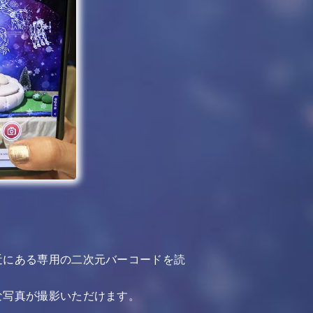
近にある専用の二次元バーコードを読
な写真が撮影いただけます。