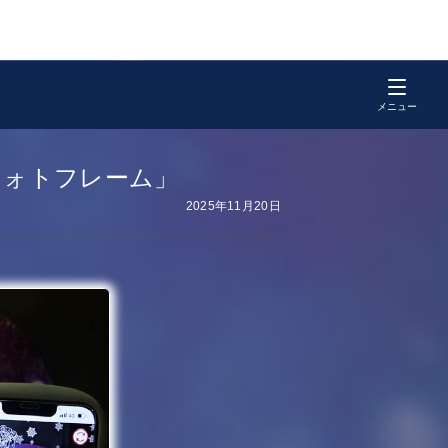
フォトフレーム」
2025年11月20日