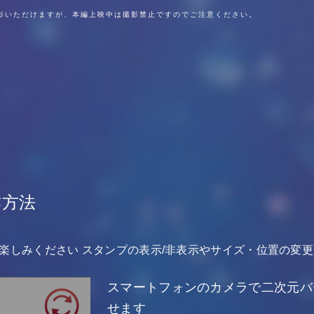
影いただけますが、本編上映中は撮影禁止ですのでご注意ください。
作方法
楽しみください スタンプの表示/非表示やサイズ・位置の変
スマートフォンのカメラで二次元バ
せます