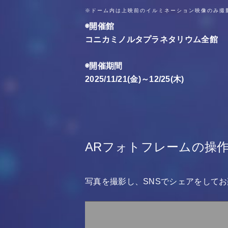
※ドーム内は上映前のイルミネーション映像のみ撮
◉開催館
コニカミノルタプラネタリウム全館
◉開催期間
2025/11/21(金)～12/25(木)
ARフォトフレームの操
写真を撮影し、SNSでシェアをしてお