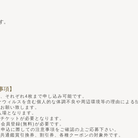
す。
事項】
つ、それぞれ4枚まで申し込み可能です。
ナウィルスを含む個人的な体調不良や周辺環境等の理由による
うお願い致します。
入場となります。
はチケットが必要となります。
ために会員登録(無料)が必要です。
定及び、申込に際しての注意事項をご確認の上ご応募下さい。
館共通鑑賞引換券、割引券、各種クーポンの対象外です。