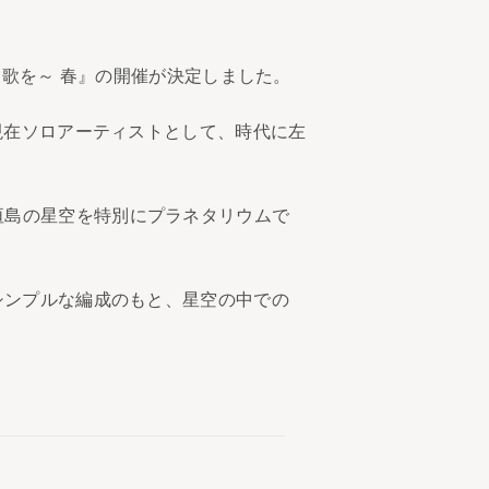
星、心に歌を～ 春』の開催が決定しました。
、現在ソロアーティストとして、時代に左
垣島の星空を特別にプラネタリウムで
シンプルな編成のもと、星空の中での