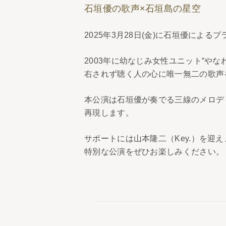
石垣優の歌声×石垣島の星空
2025年3月28日(金)に石垣優によるプ
2003年に幼なじみ女性ユニット“や
右されず聴く人の心に唯一無二の歌声
本公演は石垣優が奏でる三線のメロデ
再現します。
サポートには山本隆二（Key.）を
特別な公演をぜひお楽しみください。