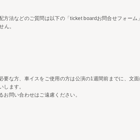
法などのご質問は以下の「ticket boardお問合せフォ
せん。
必要な方、車イスをご使用の方は公演の1週間前までに、文面
いします。
るお問い合わせはご遠慮ください。