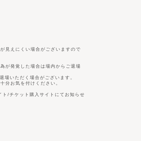
トが見えにくい場合がございますので
行為が発覚した場合は場内からご退場
ご退場いただく場合がございます。
は十分お気を付けください。
イト/チケット購入サイトにてお知らせ