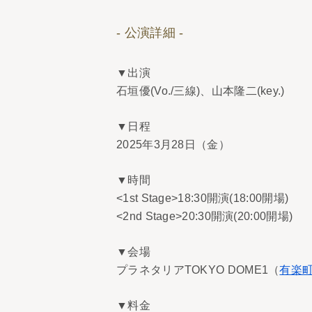
- 公演詳細 -
▼出演
石垣優(Vo./三線)、山本隆二(key.)
▼日程
2025年3月28日（金）
▼時間
<1st Stage>18:30開演(18:00開場)
<2nd Stage>20:30開演(20:00開場)
▼会場
プラネタリアTOKYO DOME1（
有楽町
▼料金