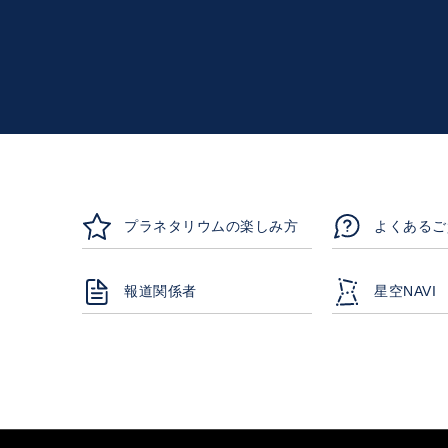
プラネタリウムの楽しみ方
よくあるご
報道関係者
星空NAVI