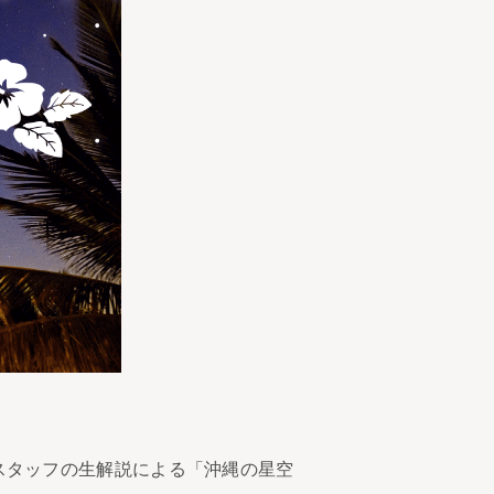
で、スタッフの生解説による「沖縄の星空