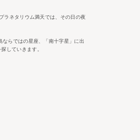
たプラネタリウム満天では、その日の夜
の島ならではの星座、「南十字星」に出
を探していきます。