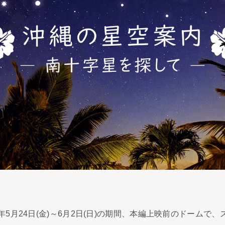
4年5月24日(金)～6月2日(日)の期間、本編上映前のドーム