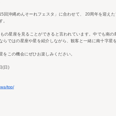
。
15回沖縄めんそーれフェスタ」に合わせて、 20周年を迎え
す。
4個もの星座を見ることができると言われています。中でも南
ならではの星座や星を紹介しながら、観客と一緒に南十字星
星をこの機会にぜひお楽しみください。
(日)
nawa/top/