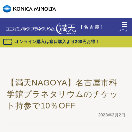
オンライン購入は窓口購入より200円お得！
【満天NAGOYA】名古屋市科
学館プラネタリウムのチケッ
ト持参で10％OFF
2023年2月2日