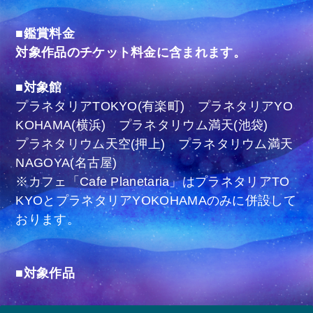
■鑑賞料金
対象作品のチケット料金に含まれます。
■対象館
プラネタリアTOKYO(有楽町) プラネタリアYO
KOHAMA(横浜) プラネタリウム満天(池袋)
プラネタリウム天空(押上) プラネタリウム満天
NAGOYA(名古屋)
※カフェ「Cafe Planetaria」はプラネタリアTO
KYOとプラネタリアYOKOHAMAのみに併設して
おります。
■対象作品