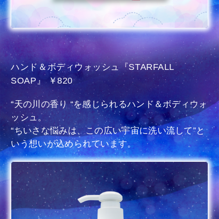
ハンド＆ボディウォッシュ『STARFALL
SOAP』 ￥820
“天の川の香り “を感じられるハンド＆ボディウォ
ッシュ。
“ちいさな悩みは、この広い宇宙に洗い流して”と
いう想いが込められています。