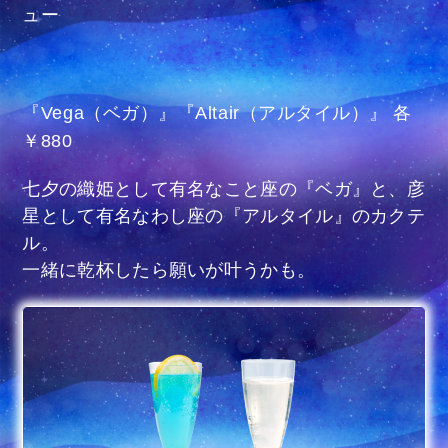
ュー
『Vega（ベガ）』『Altair（アルタイル）』 各
￥880
七夕の織姫として有名なこと座の『ベガ』と、彦
星として有名なわし座の『アルタイル』のカクテ
ル。
一緒に乾杯したら願いが叶うかも。