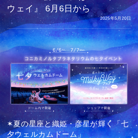
ウェイ』 6月6日から
2025年5月20日
✶夏の星座と織姫・彦星が輝く「七
夕ウェルカムドーム」