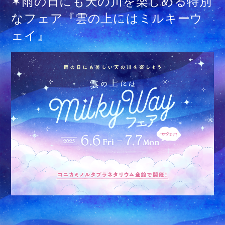
✶雨の日にも天の川を楽しめる特別
なフェア『雲の上にはミルキーウ
ェイ』