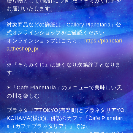
贈り物として1会計につき1枚『そらみくじ』を
お届けいたします。
対象商品などの詳細は「Gallery Planetaria」公
式オンラインショップをご確認ください。
オンラインショップはこちら：
https://planetari
a.theshop.jp/
※『そらみくじ』は無くなり次第終了となりま
す。
✶「Cafe Planetaria」のメニューで美味しい天
の川を楽しむ
プラネタリアTOKYO(有楽町)とプラネタリアYO
KOHAMA(横浜)に併設のカフェ「Cafe Planetari
a（カフェプラネタリア）」では、