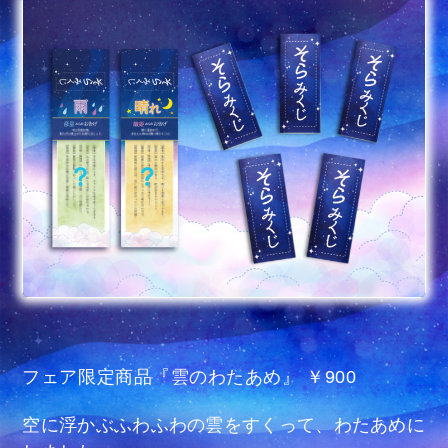
フェア限定商品『雲のわたあめ』 ￥900
空に浮かぶふわふわの雲をすくって、わたあめに