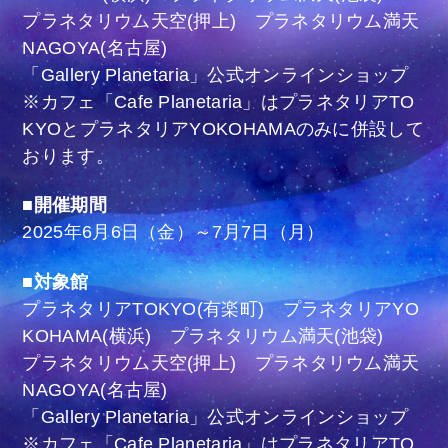
プラネタリウム天空(押上) プラネタリウム満天
NAGOYA(名古屋)
「Gallery Planetaria」公式オンラインショップ
※カフェ「Cafe Planetaria」はプラネタリアTO
KYOとプラネタリアYOKOHAMAのみに併設して
おります。
■開催期間
2025年6月6日（金）～7月7日（月）
■対象館
プラネタリアTOKYO(有楽町) プラネタリアYO
KOHAMA(横浜) プラネタリウム満天(池袋)
プラネタリウム天空(押上) プラネタリウム満天
NAGOYA(名古屋)
「Gallery Planetaria」公式オンラインショップ
※カフェ「Cafe Planetaria」はプラネタリアTO