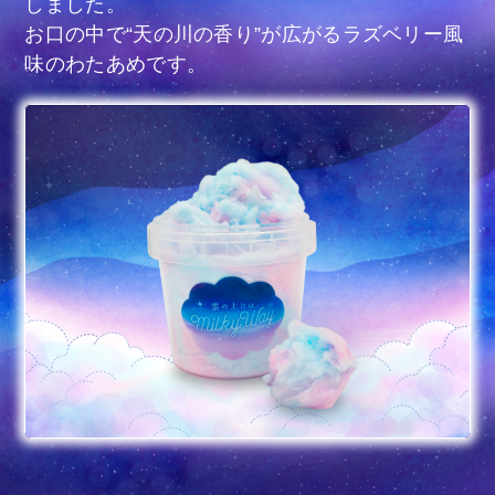
しました。
お口の中で“天の川の香り”が広がるラズベリー風
味のわたあめです。