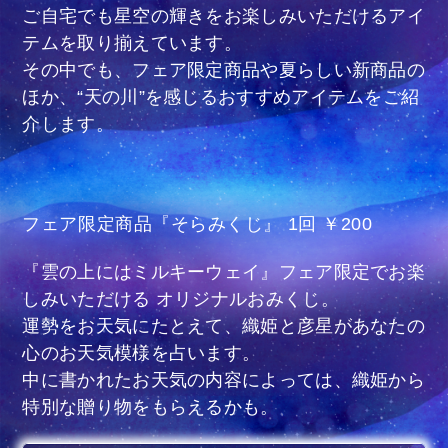
ご自宅でも星空の輝きをお楽しみいただけるアイ
テムを取り揃えています。
その中でも、フェア限定商品や夏らしい新商品の
ほか、“天の川”を感じるおすすめアイテムをご紹
介します。
フェア限定商品『そらみくじ』 1回 ￥200
『雲の上にはミルキーウェイ』フェア限定でお楽
しみいただける オリジナルおみくじ。
運勢をお天気にたとえて、織姫と彦星があなたの
心のお天気模様を占います。
中に書かれたお天気の内容によっては、織姫から
特別な贈り物をもらえるかも。