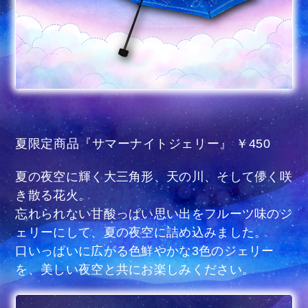
夏限定商品『サマーナイトジェリー』 ￥450
夏の夜空に輝く大三角形、天の川、そして儚く咲
き散る花火。
忘れられない甘酸っぱい思い出をフルーツ味のジ
ェリーにして、夏の夜空に詰め込みました。
口いっぱいに広がる色鮮やかな3色のジェリー
を、美しい夜空と共にお楽しみください。