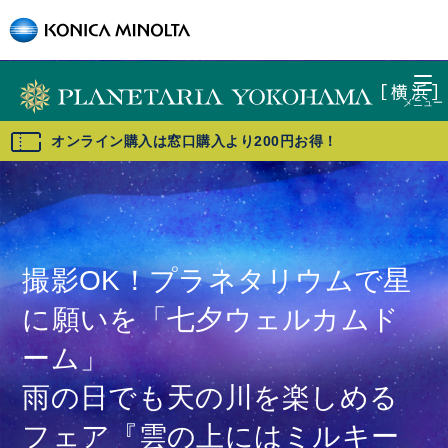
オンライン購入は窓口購入より200円お得！
撮影OK！プラネタリウムで星
に願いを「七夕ウェルカムド
ーム」
雨の日でも天の川を楽しめる
フェア『雲の上にはミルキー