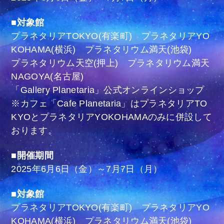
■対象館
プラネタリアTOKYO(有楽町) プラネタリアYO
KOHAMA(横浜) プラネタリウム満天(池袋)
プラネタリウム天空(押上) プラネタリウム満天
NAGOYA(名古屋)
「Gallery Planetaria」公式オンラインショップ
※カフェ「Cafe Planetaria」はプラネタリアTO
KYOとプラネタリアYOKOHAMAのみに併設して
おります。
■開催期間
2025年6月6日（金）～7月7日（月）
■対象館
プラネタリアTOKYO(有楽町) プラネタリアYO
KOHAMA(横浜) プラネタリウム満天(池袋)