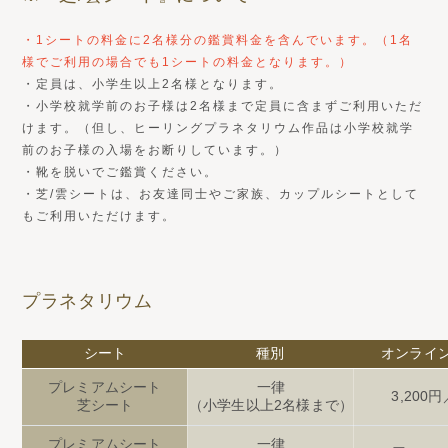
・1シートの料金に2名様分の鑑賞料金を含んでいます。（1名
様でご利用の場合でも1シートの料金となります。）
・定員は、小学生以上2名様となります。
・小学校就学前のお子様は2名様まで定員に含まずご利用いただ
けます。（但し、ヒーリングプラネタリウム作品は小学校就学
前のお子様の入場をお断りしています。）
・靴を脱いでご鑑賞ください。
・芝/雲シートは、お友達同士やご家族、カップルシートとして
もご利用いただけます。
プラネタリウム
シート
種別
オンライ
プレミアムシート
一律
3,200
芝シート
（小学生以上2名様まで）
プレミアムシート
一律