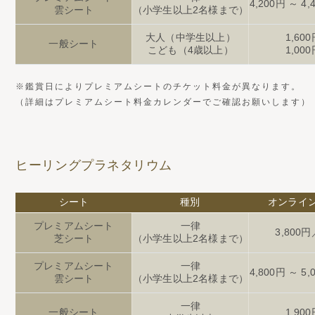
4,200円 ～ 
雲シート
（小学生以上2名様まで）
大人（中学生以上）
1,60
一般シート
こども（4歳以上）
1,00
※鑑賞日によりプレミアムシートのチケット料金が異なります。
（詳細はプレミアムシート料金カレンダーでご確認お願いします）
ヒーリングプラネタリウム
シート
種別
オンライ
プレミアムシート
一律
3,800
芝シート
（小学生以上2名様まで）
プレミアムシート
一律
4,800円 ～ 
雲シート
（小学生以上2名様まで）
一律
一般シート
1,90