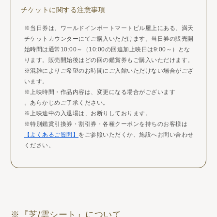
チケットに関する注意事項
※当日券は、ワールドインポートマートビル屋上にある、満天
チケットカウンターにてご購入いただけます。当日券の販売開
始時間は通常10:00～（10:00の回追加上映日は9:00～）とな
ります。販売開始後はどの回の鑑賞券もご購入いただけます。
※混雑によりご希望のお時間にご入館いただけない場合がござ
います。
※上映時間・作品内容は、変更になる場合がございます
。あらかじめご了承ください。
※上映途中の入退場は、お断りしております。
※特別鑑賞引換券・割引券・各種クーポンを持ちのお客様は
【よくあるご質問】
をご参照いただくか、施設へお問い合わせ
ください。
※『芝/雲シート』について