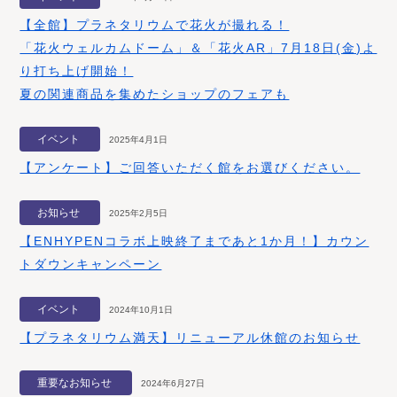
【全館】プラネタリウムで花火が撮れる！
「花火ウェルカムドーム」＆「花火AR」7月18日(金)よ
り打ち上げ開始！
夏の関連商品を集めたショップのフェアも
イベント
2025年4月1日
【アンケート】ご回答いただく館をお選びください。
お知らせ
2025年2月5日
【ENHYPENコラボ上映終了まであと1か月！】カウン
トダウンキャンペーン
イベント
2024年10月1日
【プラネタリウム満天】リニューアル休館のお知らせ
重要なお知らせ
2024年6月27日