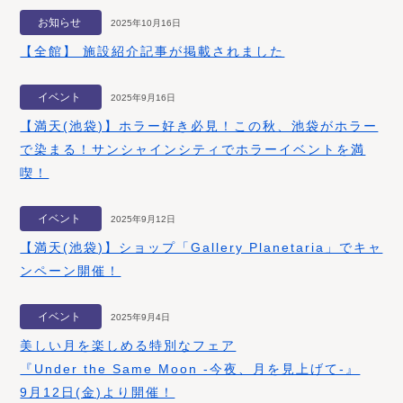
お知らせ
2025年10月16日
【全館】 施設紹介記事が掲載されました
イベント
2025年9月16日
【満天(池袋)】ホラー好き必見！この秋、池袋がホラー
で染まる！サンシャインシティでホラーイベントを満
喫！
イベント
2025年9月12日
【満天(池袋)】ショップ「Gallery Planetaria」でキャ
ンペーン開催！
イベント
2025年9月4日
美しい月を楽しめる特別なフェア
『Under the Same Moon -今夜、月を見上げて-』
9月12日(金)より開催！