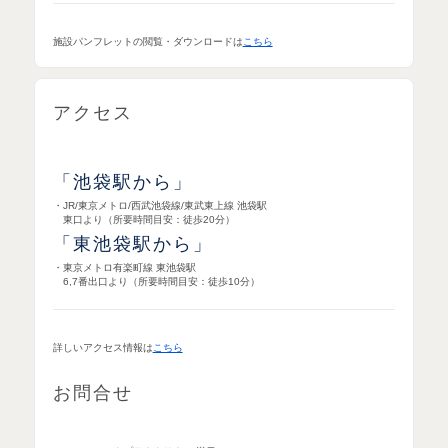
施設パンフレットの閲覧・ダウンロードは
こちら
アクセス
「池袋駅から」
・JR/東京メトロ/西武池袋線/東武東上線 池袋駅
東口より（所要時間目安：徒歩20分）
「東池袋駅から」
・東京メトロ有楽町線 東池袋駅
6,7番出口より（所要時間目安：徒歩10分）
詳しいアクセス情報は
こちら
お問合せ