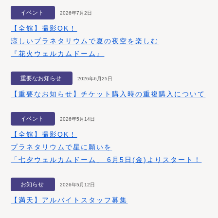
イベント
2026年7月2日
【全館】撮影OK！
涼しいプラネタリウムで夏の夜空を楽しむ
『花火ウェルカムドーム』
重要なお知らせ
2026年6月25日
【重要なお知らせ】チケット購入時の重複購入について
イベント
2026年5月14日
【全館】撮影OK！
プラネタリウムで星に願いを
「七夕ウェルカムドーム」 6月5日(金)よりスタート！
お知らせ
2026年5月12日
【満天】アルバイトスタッフ募集