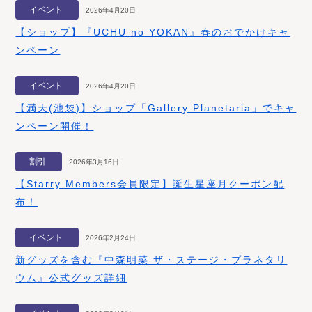
イベント
2026年4月20日
【ショップ】『UCHU no YOKAN』春のおでかけキャ
ンペーン
イベント
2026年4月20日
【満天(池袋)】ショップ「Gallery Planetaria」でキャ
ンペーン開催！
割引
2026年3月16日
【Starry Members会員限定】誕生星座月クーポン配
布！
イベント
2026年2月24日
新グッズを含む『中森明菜 ザ・ステージ・プラネタリ
ウム』公式グッズ詳細