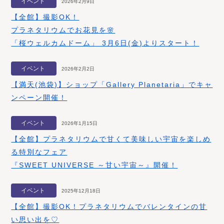
イベント
2026年2月9日
【全館】撮影OK！
プラネタリウムでお花見を🌸
「桜ウェルカムドーム」 3月6日(金)よりスタート！
イベント
2026年2月2日
【満天(池袋)】ショップ「Gallery Planetaria」でキャ
ンペーン開催！
イベント
2026年1月15日
【全館】プラネタリウムで甘くて美味しい宇宙を楽しめ
る特別なフェア
『SWEET UNIVERSE ～甘い宇宙～』開催！
イベント
2025年12月18日
【全館】撮影OK！プラネタリウムでバレンタインの甘
い思い出を♡