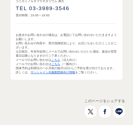
コニカミノルタプラネタリウム 満天
TEL 03-3989-3546
受付時間：10:00～19:00
お急ぎのお問い合わせの場合は、お電話にてお問い合わせいただきますよう
お願いします。
お問い合わせの内容や、受付混雑状況により、お日にちをいただくことがご
ざいます。
土日祝日、年末年始等にメールでお問い合わせいただいた場合、返信が翌営
業日以降になりますのでご了承ください。
メールでのお問い合わせは
こちら
（法人向け）
メールでのお問い合わせは
こちら
（一般向け）
団体予約は利用日の一か月前の毎月1日からご予約を受け付けております。
詳しくは、
サンシャイン水族館団体向け情報
をご覧ください。
このページをシェアする