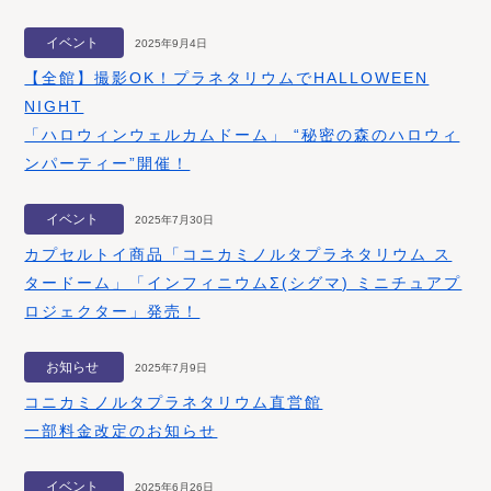
イベント
2025年9月4日
【全館】撮影OK！プラネタリウムでHALLOWEEN
NIGHT​
「ハロウィンウェルカムドーム」 “秘密の森のハロウィ
ンパーティー”開催！​
イベント
2025年7月30日
カプセルトイ商品「コニカミノルタプラネタリウム ス
タードーム」「インフィニウムΣ(シグマ) ミニチュアプ
ロジェクター」発売！
お知らせ
2025年7月9日
コニカミノルタプラネタリウム直営館
一部料金改定のお知らせ
イベント
2025年6月26日