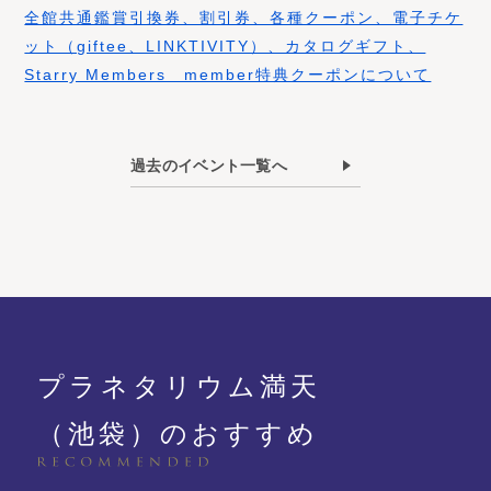
全館共通鑑賞引換券、割引券、各種クーポン、電子チケ
ット（giftee、LINKTIVITY）、カタログギフト、
Starry Members member特典クーポンについて
過去のイベント一覧へ
プラネタリウム満天
（池袋）のおすすめ