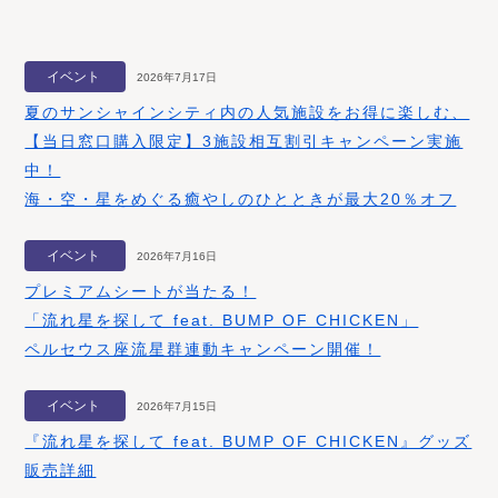
イベント
2026年7月17日
夏のサンシャインシティ内の人気施設をお得に楽しむ、
【当日窓口購入限定】3施設相互割引キャンペーン実施
中！
海・空・星をめぐる癒やしのひとときが最大20％オフ
イベント
2026年7月16日
プレミアムシートが当たる！
「流れ星を探して feat. BUMP OF CHICKEN」
ペルセウス座流星群連動キャンペーン開催！
イベント
2026年7月15日
『流れ星を探して feat. BUMP OF CHICKEN』グッズ
販売詳細