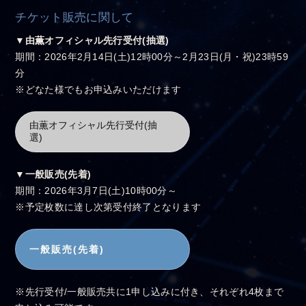
チケット販売に関して
▼由薫オフィシャル先行受付(抽選)
期間：2026年2月14日(土)12時00分～2月23日(月・祝)23時59
分
※どなた様でもお申込みいただけます
由薫オフィシャル先行受付(抽
選)
▼一般販売(先着)
期間：2026年3月7日(土)10時00分～
※予定枚数に達し次第受付終了となります
一般販売(先着)
※先行受付/一般販売共に1申し込みに付き、それぞれ4枚まで