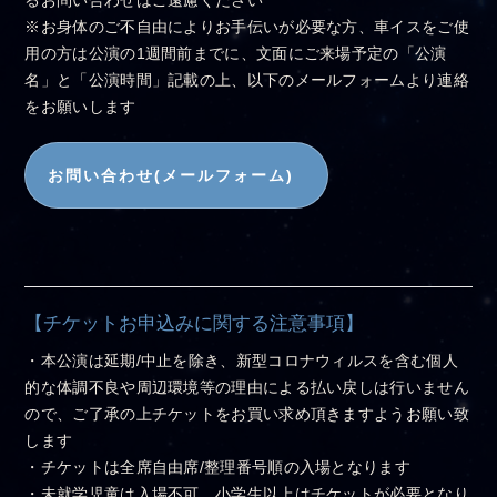
るお問い合わせはご遠慮ください
※お身体のご不自由によりお手伝いが必要な方、車イスをご使
用の方は公演の1週間前までに、文面にご来場予定の「公演
名」と「公演時間」記載の上、以下のメールフォームより連絡
をお願いします
お問い合わせ(メールフォーム)
【チケットお申込みに関する注意事項】
・本公演は延期/中止を除き、新型コロナウィルスを含む個人
的な体調不良や周辺環境等の理由による払い戻しは行いません
ので、ご了承の上チケットをお買い求め頂きますようお願い致
します
・チケットは全席自由席/整理番号順の入場となります
・未就学児童は入場不可、小学生以上はチケットが必要となり