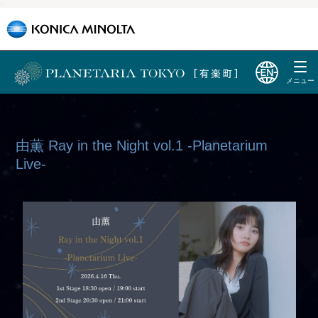
>
由薫 Ray in the Night vol.1 -Planetarium
Live-