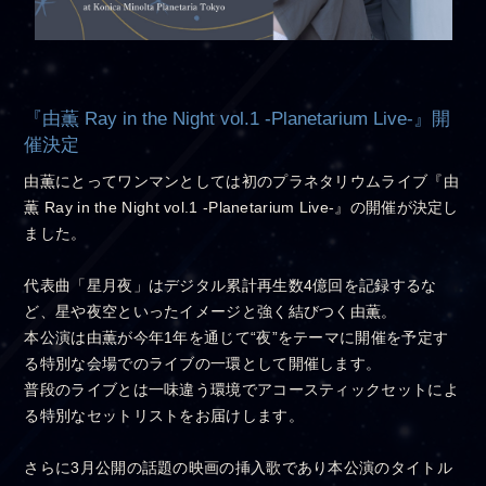
『由薫 Ray in the Night vol.1 -Planetarium Live-』開
催決定
由薫にとってワンマンとしては初のプラネタリウムライブ『由
薫 Ray in the Night vol.1 -Planetarium Live-』の開催が決定し
ました。
代表曲「星月夜」はデジタル累計再生数4億回を記録するな
ど、星や夜空といったイメージと強く結びつく由薫。
本公演は由薫が今年1年を通じて“夜”をテーマに開催を予定す
る特別な会場でのライブの一環として開催します。
普段のライブとは一味違う環境でアコースティックセットによ
る特別なセットリストをお届けします。
さらに3月公開の話題の映画の挿入歌であり本公演のタイトル