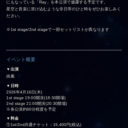
にもなっている「Ray」を本公演で披露する予定です。
星空と音楽に溶け込むような非日常のひと時をぜひお楽しみく
ださい。
※1st stage/2nd stageで一部セットリストが異なります
イベント概要
▼出演
由薫
▼日時
2026年4月16日(木)
1st stage 19:00開演(18:30開場)
2nd stage 21:00開演(20:30開場)
※各公演約60分程度を予定
▼料金
①1st/2nd共通チケット：15,400円(税込)