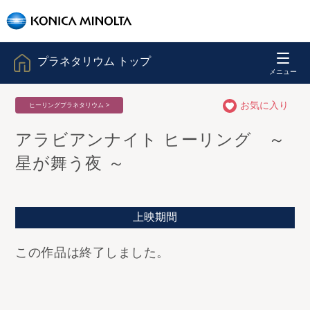
プラネタリウム トップ
お気に入り
ヒーリングプラネタリウム >
アラビアンナイト ヒーリング ～
星が舞う夜 ～
上映期間
この作品は終了しました。