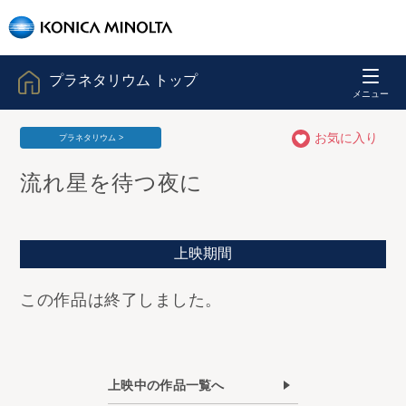
プラネタリウム トップ
お気に入り
プラネタリウム >
流れ星を待つ夜に
上映期間
この作品は終了しました。
上映中の作品一覧へ