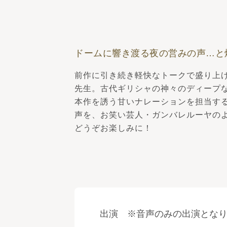
ドームに響き渡る夜の営みの声…と
前作に引き続き軽快なトークで盛り上
先生。古代ギリシャの神々のディープ
本作を誘う甘いナレーションを担当す
声を、お笑い芸人・ガンバレルーヤの
どうぞお楽しみに！
出演 ※音声のみの出演とな