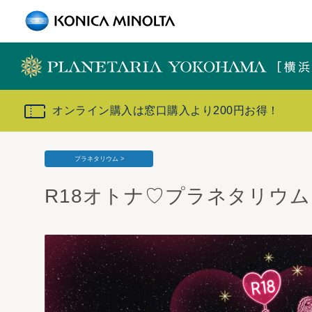
オンライン購入は窓口購入より200円お得！
プラネタリウム >
R18オトナ♡プラネタリウム