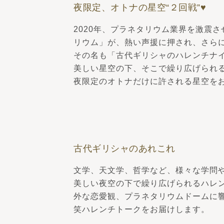
夜限定、オトナの星空“２回戦”♥
2020年、プラネタリウム業界を激震
リウム」が、熱い声援に押され、さら
その名も「古代ギリシャのハレンチナ
美しい星空の下、そこで繰り広げられ
夜限定のオトナだけに許される星空を
古代ギリシャのあれこれ
文学、天文学、哲学など、様々な学問
美しい夜空の下で繰り広げられるハレ
外な恋愛観、プラネタリウムドームに
笑ハレンチトークをお届けします。