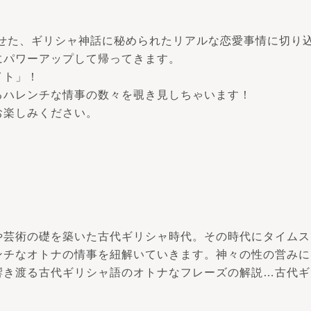
させた、ギリシャ神話に秘められたリアルな恋愛事情に切り込
にパワーアップして帰ってきます。
イト」！
るハレンチな情事の数々を覗き見しちゃいます！
お楽しみください。
や芸術の礎を築いた古代ギリシャ時代。その時代にタイムス
ンチなオトナの情事を紐解いていきます。神々の性の営みに
響き渡る古代ギリシャ語のオトナなフレーズの解説…古代ギ