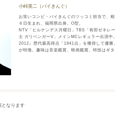
小峠英二（バイきんぐ）
お笑いコンビ・バイきんぐのツッコミ担当で、相方
６日生まれ、福岡県出身。O型。
NTV「ヒルナンデス月曜日」TBS「有田ゼネレ
士 ガリベンガーV」メインMCレギュラー出演中
2012』歴代最高得点「1941点」を獲得して優
が特徴。趣味は音楽鑑賞、映画鑑賞。特技はギタ
演となります