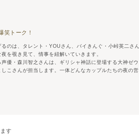
爆笑トーク！
げるのは、タレント・YOUさん、バイきんぐ・小峠英二さ
な夜を覗き見て、情事を紐解いていきます。
る声優・森川智之さんは、ギリシャ神話に登場する大神ゼウ
よしこさんが担当します。一体どんなカップルたちの夜の営
ります