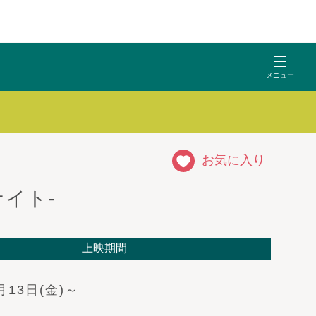
お気に入り
イト-
上映期間
月13日(金)～