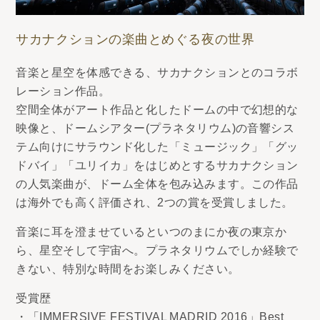
サカナクションの楽曲とめぐる夜の世界
音楽と星空を体感できる、サカナクションとのコラボ
レーション作品。
空間全体がアート作品と化したドームの中で幻想的な
映像と、ドームシアター(プラネタリウム)の音響シス
テム向けにサラウンド化した「ミュージック」「グッ
ドバイ」「ユリイカ」をはじめとするサカナクション
の人気楽曲が、ドーム全体を包み込みます。この作品
は海外でも高く評価され、2つの賞を受賞しました。
音楽に耳を澄ませているといつのまにか夜の東京か
ら、星空そして宇宙へ。プラネタリウムでしか経験で
きない、特別な時間をお楽しみください。
受賞歴
・「IMMERSIVE FESTIVAL MADRID 2016」Best