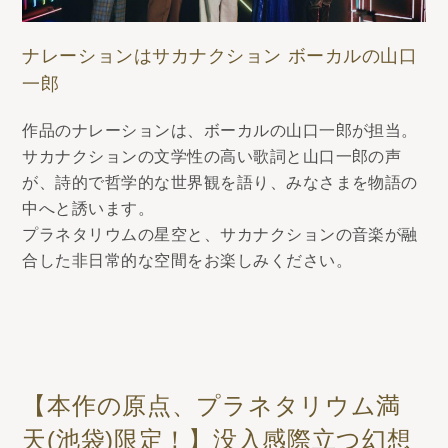
ナレーションはサカナクション ボーカルの山口
一郎
作品のナレーションは、ボーカルの山口一郎が担当。
サカナクションの文学性の高い歌詞と山口一郎の声
が、詩的で哲学的な世界観を語り、みなさまを物語の
中へと誘います。
プラネタリウムの星空と、サカナクションの音楽が融
合した非日常的な空間をお楽しみください。
【本作の原点、プラネタリウム満
天(池袋)限定！】没入感際立つ幻想