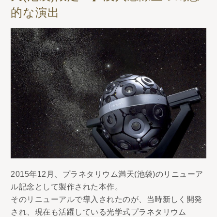
的な演出
2015年12月、プラネタリウム満天(池袋)のリニューア
ル記念として製作された本作。
そのリニューアルで導入されたのが、当時新しく開発
され、現在も活躍している光学式プラネタリウム