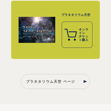
プラネタリウム天空
オンラ
イン
チケッ
ト購入
プラネタリウム天空 ページ