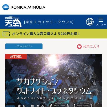
オンライン購入は窓口購入より200円お得！
お気に入り
プラネタリウム >
終了間近