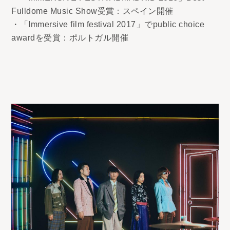
Fulldome Music Show受賞：スペイン開催
・「Immersive film festival 2017」でpublic choice
awardを受賞：ポルトガル開催