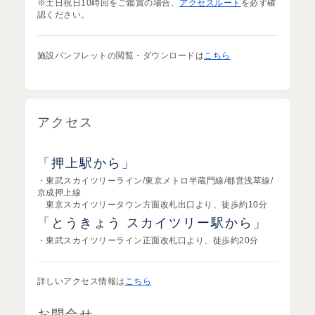
※土日祝日10時回をご鑑賞の場合、
アクセスルート
を必ず確
認ください。
施設パンフレットの閲覧・ダウンロードは
こちら
アクセス
「押上駅から」
・東武スカイツリーライン/東京メトロ半蔵門線/都営浅草線/
京成押上線
東京スカイツリータウン方面改札出口より、徒歩約10分
「とうきょう スカイツリー駅から」
・東武スカイツリーライン正面改札口より、徒歩約20分
詳しいアクセス情報は
こちら
お問合せ