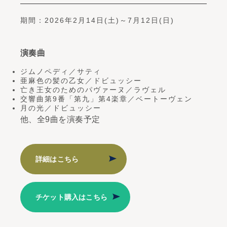
期間：2026年2月14日(土)～7月12日(日)
演奏曲
ジムノペディ／サティ
亜麻色の髪の乙女／ドビュッシー
亡き王女のためのパヴァーヌ／ラヴェル
交響曲第9番「第九」第4楽章／ベートーヴェン
月の光／ドビュッシー
他、全9曲を演奏予定
詳細はこちら
チケット購入はこちら