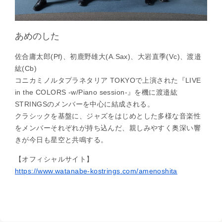
あめのした
佐合庸太郎(Pf)、初鹿野雄大(A.Sax)、大岩直季(Vc)、渡邉
紘(Cb)
コニカミノルタプラネタリア TOKYOで上演された『LIVE
in the COLORS -w/Piano session-』を機に渡邉紘
STRINGSのメンバーを中心に結成される。
クラシックを基盤に、ジャズをはじめとした多様な音楽性
をメンバーそれぞれが持ち込んだ、親しみやすく奥深い響
きが今日も星空と共鳴する。
【オフィシャルサイト】
https://www.watanabe-kostrings.com/amenoshita