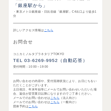
「銀座駅から」
・東京メトロ銀座線・日比谷線「銀座駅」C4出口より徒歩1
分
詳しいアクセス情報は
こちら
お問合せ
コニカミノルタプラネタリアTOKYO
TEL 03-6269-9952（自動応答）
受付時間：10:00～19:00
お問い合わせの内容や、受付混雑状況により、お日にちをい
ただくことがございます。
土日祝日、年末年始等にメールでお問い合わせいただいた場
合、返信が翌営業日以降になりますのでご了承ください。
メールでのお問い合わせは
こちら
（法人向け）
メールでのお問い合わせは
こちら
（一般向け）
団体予約は
こちら