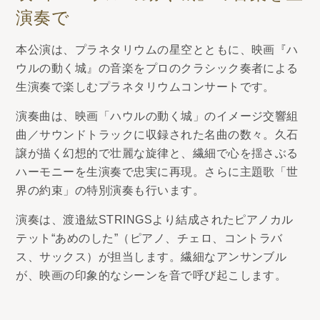
演奏で
本公演は、プラネタリウムの星空とともに、映画『ハ
ウルの動く城』の音楽をプロのクラシック奏者による
生演奏で楽しむプラネタリウムコンサートです。
演奏曲は、映画「ハウルの動く城」のイメージ交響組
曲／サウンドトラックに収録された名曲の数々。久石
譲が描く幻想的で壮麗な旋律と、繊細で心を揺さぶる
ハーモニーを生演奏で忠実に再現。さらに主題歌「世
界の約束」の特別演奏も行います。
演奏は、渡邉紘STRINGSより結成されたピアノカル
テット“あめのした”（ピアノ、チェロ、コントラバ
ス、サックス）が担当します。繊細なアンサンブル
が、映画の印象的なシーンを音で呼び起こします。