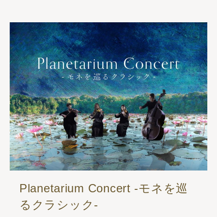
Planetarium Concert -モネを巡
るクラシック-