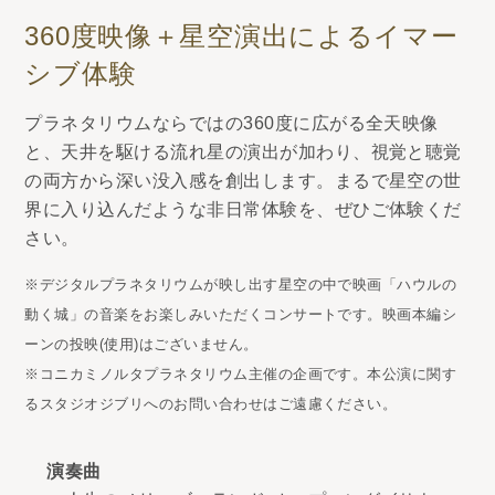
360度映像＋星空演出によるイマー
シブ体験
プラネタリウムならではの360度に広がる全天映像
と、天井を駆ける流れ星の演出が加わり、視覚と聴覚
の両方から深い没入感を創出します。まるで星空の世
界に入り込んだような非日常体験を、ぜひご体験くだ
さい。
※デジタルプラネタリウムが映し出す星空の中で映画「ハウルの
動く城」の音楽をお楽しみいただくコンサートです。映画本編シ
ーンの投映(使用)はございません。
※コニカミノルタプラネタリウム主催の企画です。本公演に関す
るスタジオジブリへのお問い合わせはご遠慮ください。
演奏曲