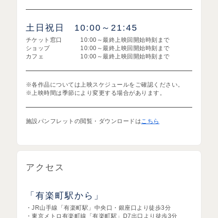
土日祝日 10:00～21:45
チケット窓口 10:00～最終上映回開始時刻まで
ショップ 10:00～最終上映回開始時刻まで
カフェ 10:00～最終上映回開始時刻まで
※各作品については上映スケジュールをご確認ください。
※上映時間は季節により変更する場合があります。
施設パンフレットの閲覧・ダウンロードは
こちら
アクセス
「有楽町駅から」
・JR山手線「有楽町駅」中央口・銀座口より徒歩3分
・東京メトロ有楽町線「有楽町駅」D7出口より徒歩3分