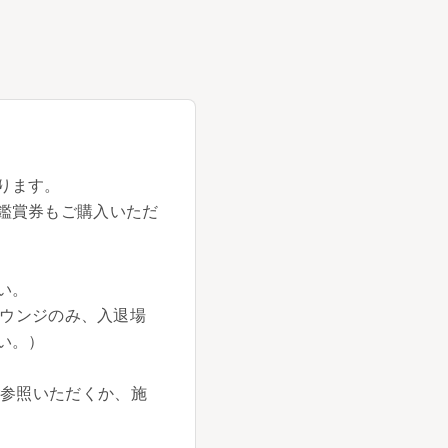
ります。
鑑賞券もご購入いただ
い。
空ラウンジのみ、入退場
い。）
ご参照いただくか、施