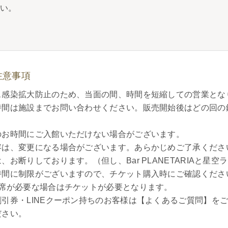
さい。
注意事項
ス感染拡大防止のため、当面の間、時間を短縮しての営業とな
時間は施設までお問い合わせください。販売開始後はどの回の
のお時間にご入館いただけない場合がございます。
容は、変更になる場合がございます。あらかじめご了承くださ
お断りしております。（但し、Bar PLANETARIAと星
時間に制限がございますので、チケット購入時にご確認くださ
で席が必要な場合はチケットが必要となります。
引券・LINEクーポン持ちのお客様は【よくあるご質問】を
ださい。