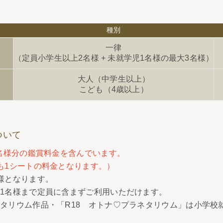
種別
一律
（定員小学生以上2名様 + 未就学児1名様の最大3名様）
大人（中学生以上）
こども（4歳以上）
ついて
2名様分の鑑賞料金を含んでいます。
も1シートの料金となります。）
様となります。
1名様まで定員に含まずご利用いただけます。
タリウム作品・「R18 オトナ♡プラネタリウム」は小学校