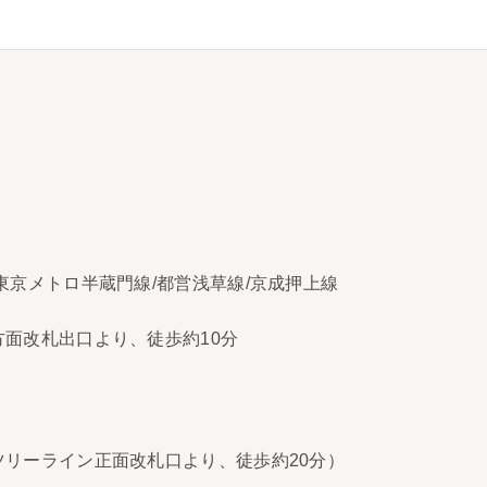
東京メトロ半蔵門線/都営浅草線/京成押上線
面改札出口より、徒歩約10分
リーライン正面改札口より、徒歩約20分）