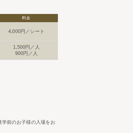
料金
4,000円／シート
1,500円／人
900円／人
就学前のお子様の入場をお