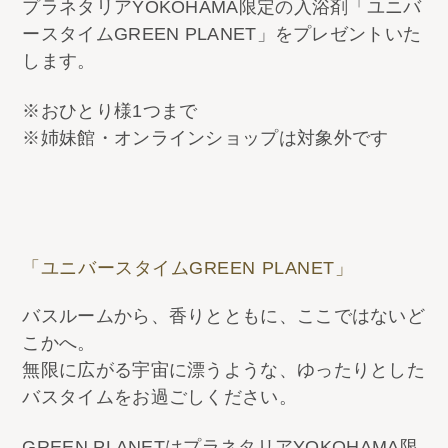
プラネタリアYOKOHAMA限定の入浴剤「ユニバ
ースタイムGREEN PLANET」をプレゼントいた
します。​
※おひとり様1つまで ​
※姉妹館・オンラインショップは対象外です
「ユニバースタイムGREEN PLANET」
バスルームから、香りとともに、ここではないど
こかへ。
無限に広がる宇宙に漂うような、ゆったりとした
バスタイムをお過ごしください。​
GREEN PLANETはプラネタリアYOKOHAMA限