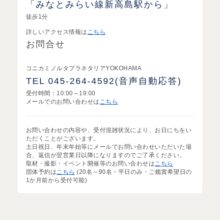
「みなとみらい線新高島駅から」
徒歩1分
詳しいアクセス情報は
こちら
お問合せ
コニカミノルタプラネタリアYOKOHAMA
TEL 045-264-4592(音声自動応答)​
受付時間：10:00～19:00
メールでのお問い合わせは
こちら
お問い合わせの内容や、受付混雑状況により、お日にちをい
ただくことがございます。
土日祝日、年末年始等にメールでお問い合わせいただいた場
合、返信が翌営業日以降になりますのでご了承ください。
取材・撮影・イベント開催等のお問い合わせは
こちら
団体予約は
こちら
(20名～90名・平日のみ・ご鑑賞希望日の
1か月前から受付可能)​