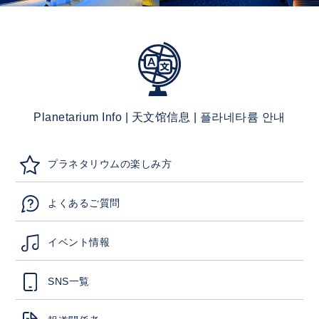
Planetarium Info | 天文馆信息 | 플라네타륨 안내
プラネタリウムの楽しみ方
よくあるご質問
イベント情報
SNS一覧