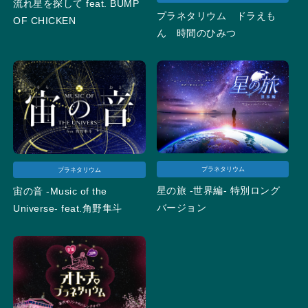
流れ星を探して feat. BUMP
プラネタリウム ドラえも
OF CHICKEN
ん 時間のひみつ
プラネタリウム
プラネタリウム
星の旅 -世界編- 特別ロング
宙の音 -Music of the
バージョン
Universe- feat.角野隼斗