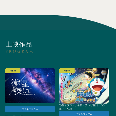
上映作品
NEW
NEW
Ⓒ藤子プロ・小学館・テレビ朝日・シン
エイ・ADK
プラネタリウム
プラネタリウム