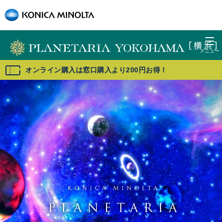
オンライン購入は窓口購入より200円お得！