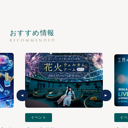
おすすめ情報
イベント
イベ