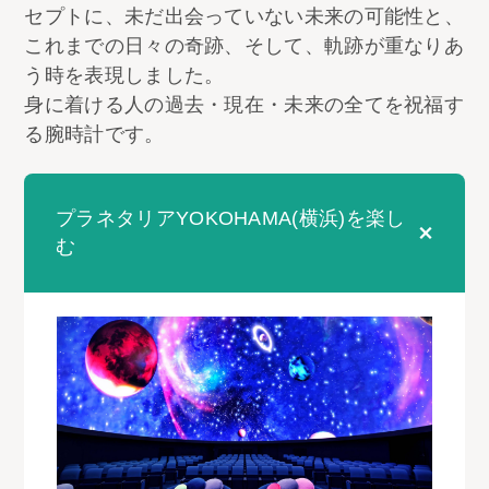
セプトに、未だ出会っていない未来の可能性と、
これまでの日々の奇跡、そして、軌跡が重なりあ
う時を表現しました。
身に着ける人の過去・現在・未来の全てを祝福す
る腕時計です。
プラネタリアYOKOHAMA(横浜)を楽し
む