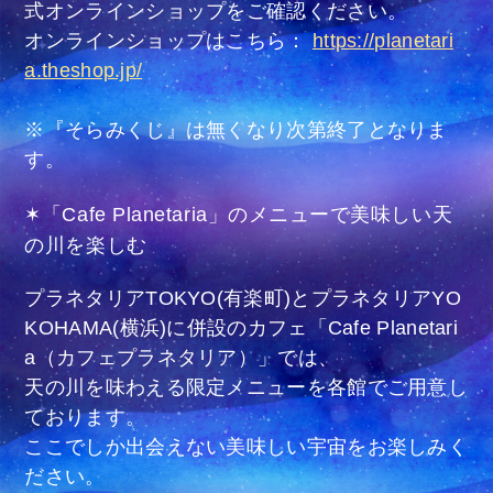
式オンラインショップをご確認ください。
オンラインショップはこちら：
https://planetari
a.theshop.jp/
※『そらみくじ』は無くなり次第終了となりま
す。
✶「Cafe Planetaria」のメニューで美味しい天
の川を楽しむ
プラネタリアTOKYO(有楽町)とプラネタリアYO
KOHAMA(横浜)に併設のカフェ「Cafe Planetari
a（カフェプラネタリア）」では、
天の川を味わえる限定メニューを各館でご用意し
ております。
ここでしか出会えない美味しい宇宙をお楽しみく
ださい。