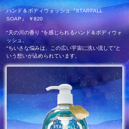
ハンド＆ボディウォッシュ『STARFALL
SOAP』 ￥820
“天の川の香り “を感じられるハンド＆ボディウォ
ッシュ。
“ちいさな悩みは、この広い宇宙に洗い流して”と
いう想いが込められています。