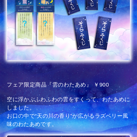
フェア限定商品『雲のわたあめ』 ￥900
空に浮かぶふわふわの雲をすくって、わたあめに
しました。
お口の中で“天の川の香り”が広がるラズベリー風
味のわたあめです。