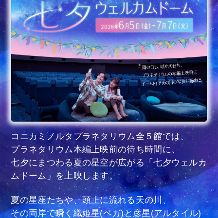
コニカミノルタプラネタリウム全５館では、
プラネタリウム本編上映前の待ち時間に、
七夕にまつわる夏の星空が広がる「七夕ウェルカ
ムドーム」を上映します。
夏の星座たちや、頭上に流れる天の川、
その両岸で瞬く織姫星(ベガ)と彦星(アルタイル)