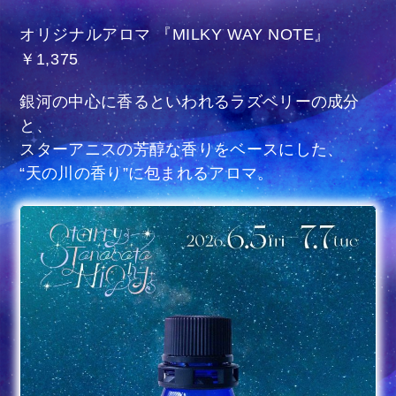
オリジナルアロマ 『MILKY WAY NOTE』
￥1,375
銀河の中心に香るといわれるラズベリーの成分
と、
スターアニスの芳醇な香りをベースにした、
“天の川の香り”に包まれるアロマ。