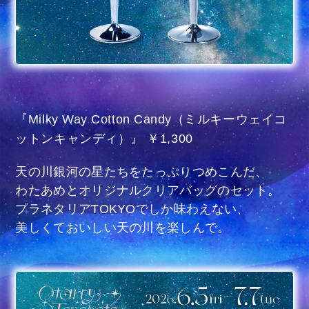
『Milky Way Cotton Candy（ミルキーウェイコ
ットンキャンディ）』 ￥1,300
天の川銀河の星たちをたっぷりつめこんだ、
わたあめとオリジナルクリアバッグのセット。
プラネタリアTOKYOでしか味わえない、
美しくておいしい天の川を楽しんで。