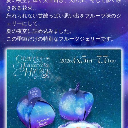
夏の夜空に輝く大三角形、天の川、そして儚く咲
き散る花火。
忘れられない甘酸っぱい思い出をフルーツ味のジ
ェリーにして、
夏の夜空に詰め込みました。
この季節だけの特別なフルーツジェリーです。