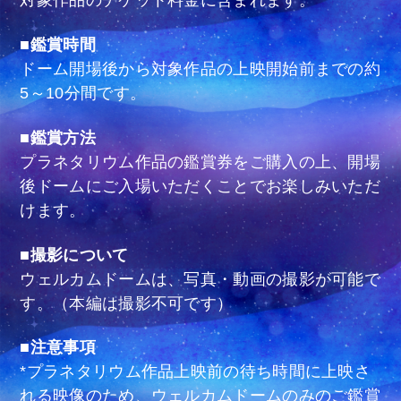
■鑑賞時間
ドーム開場後から対象作品の上映開始前までの約
5～10分間です。
■鑑賞方法
プラネタリウム作品の鑑賞券をご購入の上、開場
後ドームにご入場いただくことでお楽しみいただ
けます。
■撮影について
ウェルカムドームは、写真・動画の撮影が可能で
す。（本編は撮影不可です）
■注意事項
*プラネタリウム作品上映前の待ち時間に上映さ
れる映像のため、ウェルカムドームのみのご鑑賞