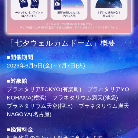
「七夕ウェルカムドーム」概要
■開催期間
2026年6月5日(金)～7月7日(火)
■対象館
プラネタリアTOKYO(有楽町) プラネタリアYO
KOHAMA(横浜) プラネタリウム満天(池袋)
プラネタリウム天空(押上) プラネタリウム満天
NAGOYA(名古屋)
■鑑賞料金
対象作品のチケット料金に含まれます。