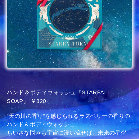
ハンド＆ボディウォッシュ『STARFALL
SOAP』 ￥820
“天の川の香り“を感じられるラズベリーの香りの
ハンド＆ボディウォッシュ。
ちいさな悩みも宇宙に洗い流せば、未来の星空