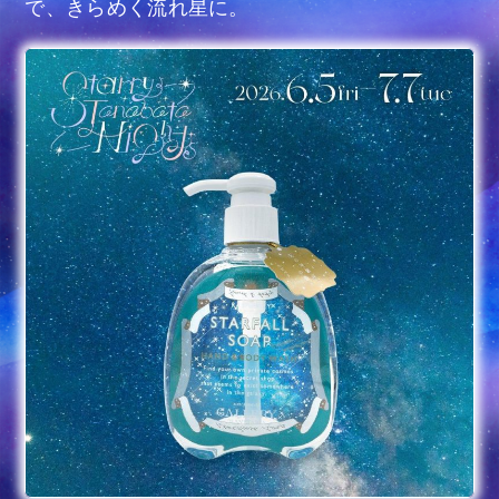
で、きらめく流れ星に。