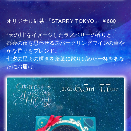
オリジナル紅茶 『STARRY TOKYO』 ￥680
“天の川”をイメージしたラズベリーの香りと、
都会の夜を思わせるスパークリングワインの華や
かな香りをブレンド。
七夕の星々の輝きを茶葉に散りばめた一杯をあな
たにお届け。