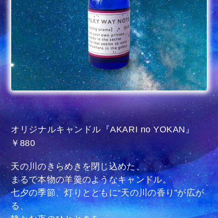
オリジナルキャンドル『AKARI no YOKAN』
￥880
天の川のきらめきを閉じ込めた、
まるで本物の羊羹のようなキャンドル。
七夕の季節、灯りとともに“天の川の香り”が広が
る、