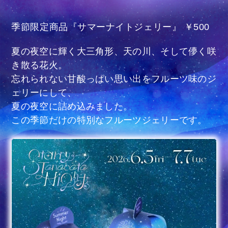
季節限定商品『サマーナイトジェリー』 ￥500
夏の夜空に輝く大三角形、天の川、そして儚く咲
き散る花火。
忘れられない甘酸っぱい思い出をフルーツ味のジ
ェリーにして、
夏の夜空に詰め込みました。
この季節だけの特別なフルーツジェリーです。