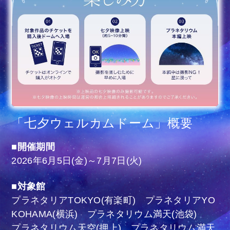
「七夕ウェルカムドーム」概要
■開催期間
2026年6月5日(金)～7月7日(火)
■対象館
プラネタリアTOKYO(有楽町) プラネタリアYO
KOHAMA(横浜) プラネタリウム満天(池袋)
プラネタリウム天空(押上) プラネタリウム満天