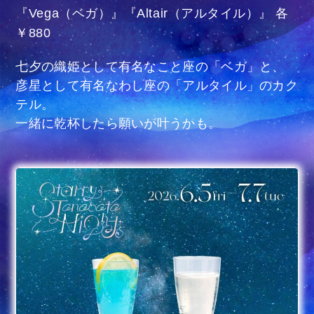
『Vega（ベガ）』『Altair（アルタイル）』 各
￥880
七夕の織姫として有名なこと座の「ベガ」と、
彦星として有名なわし座の「アルタイル」のカク
テル。
一緒に乾杯したら願いが叶うかも。