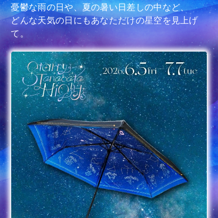
憂鬱な雨の日や、夏の暑い日差しの中など、
どんな天気の日にもあなただけの星空を見上げ
て。