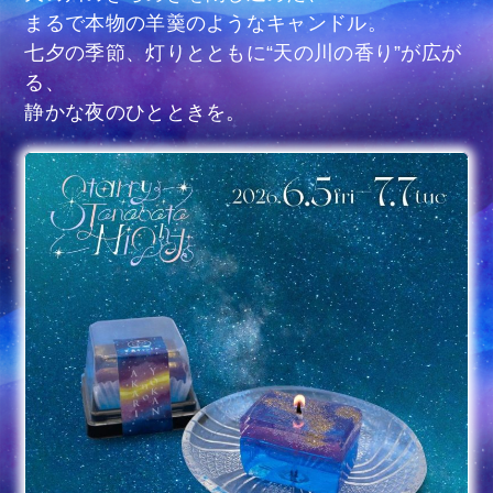
まるで本物の羊羹のようなキャンドル。
七夕の季節、灯りとともに“天の川の香り”が広が
る、
静かな夜のひとときを。