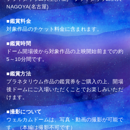
NAGOYA(名古屋)
■鑑賞料金
対象作品のチケット料金に含まれます。
■鑑賞時間
ドーム開場後から対象作品の上映開始前までの約
5～10分間です。
■鑑賞方法
プラネタリウム作品の鑑賞券をご購入の上、開場
後ドームにご入場いただくことでお楽しみいただ
けます。
■撮影について
ウェルカムドームは、写真・動画の撮影が可能で
す。（本編は撮影不可です）