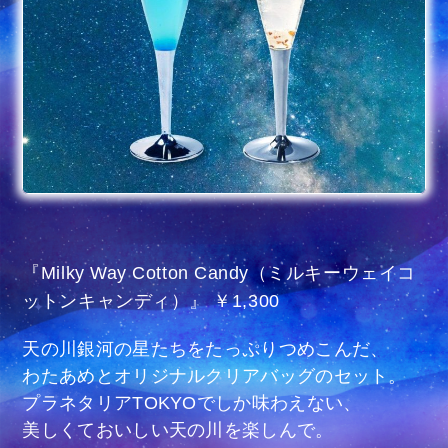
『Milky Way Cotton Candy（ミルキーウェイコ
ットンキャンディ）』 ￥1,300
天の川銀河の星たちをたっぷりつめこんだ、
わたあめとオリジナルクリアバッグのセット。
プラネタリアTOKYOでしか味わえない、
美しくておいしい天の川を楽しんで。