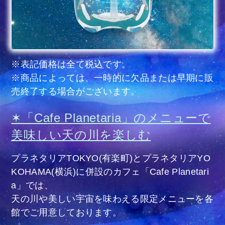
※表記価格は全て税込です。
※商品によっては、一時的に欠品または早期に販
売終了する場合がございます。
✶「Cafe Planetaria」のメニューで
美味しい天の川を楽しむ
プラネタリアTOKYO(有楽町)とプラネタリアYO
KOHAMA(横浜)に併設のカフェ「Cafe Planetari
a」では、
天の川や美しい宇宙を味わえる限定メニューを各
館でご用意しております。