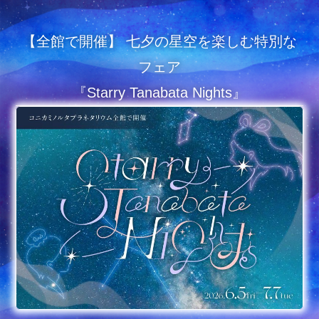
【全館で開催】 七夕の星空を楽しむ特別な
フェア
『Starry Tanabata Nights』