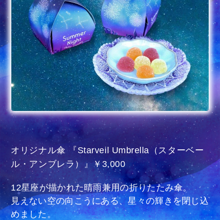
オリジナル傘 『Starveil Umbrella（スターベー
ル・アンブレラ）』￥3,000
12星座が描かれた晴雨兼用の折りたたみ傘。
見えない空の向こうにある、星々の輝きを閉じ込
めました。