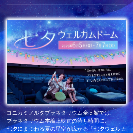
コニカミノルタプラネタリウム全５館では、
プラネタリウム本編上映前の待ち時間に、
七夕にまつわる夏の星空が広がる「七夕ウェルカ