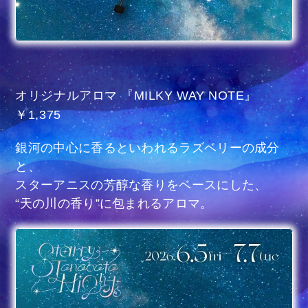
オリジナルアロマ 『MILKY WAY NOTE』
￥1,375
銀河の中心に香るといわれるラズベリーの成分
と、
スターアニスの芳醇な香りをベースにした、
“天の川の香り”に包まれるアロマ。