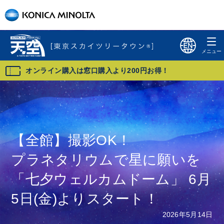
オンライン購入は窓口購入より200円お得！
【全館】撮影OK！
プラネタリウムで星に願いを
「七夕ウェルカムドーム」 6月
5日(金)よりスタート！
2026年5月14日