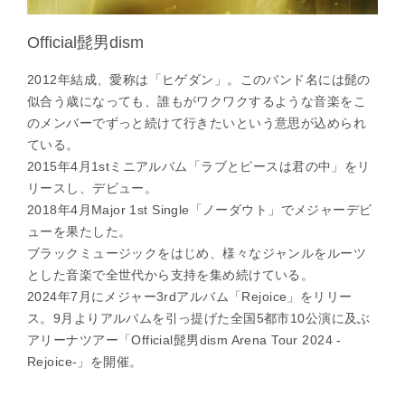
Official髭男dism
2012年結成、愛称は「ヒゲダン」。このバンド名には髭の
似合う歳になっても、誰もがワクワクするような音楽をこ
のメンバーでずっと続けて行きたいという意思が込められ
ている。
2015年4月1stミニアルバム「ラブとピースは君の中」をリ
リースし、デビュー。
2018年4月Major 1st Single「ノーダウト」でメジャーデビ
ューを果たした。
ブラックミュージックをはじめ、様々なジャンルをルーツ
とした音楽で全世代から支持を集め続けている。
2024年7月にメジャー3rdアルバム「Rejoice」をリリー
ス。9月よりアルバムを引っ提げた全国5都市10公演に及ぶ
アリーナツアー「Official髭男dism Arena Tour 2024 -
Rejoice-」を開催。