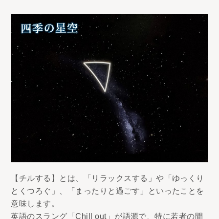
【チルする】とは、「リラックスする」や「ゆっくり
とくつろぐ」、「まったりと過ごす」といったことを
意味します。
英語のスラング「Chill out」が語源で、特に若者の間