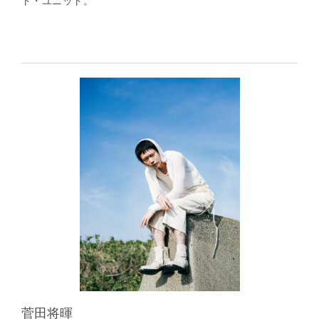
ト・ユニット。
菅田将暉