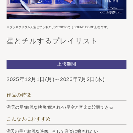
※プラネタリウム天空とプラネタリアTOKYOではSOUND DOME上映 です。
星とチルするプレイリスト
上映期間
2025年12月1日(月)～2026年7月2日(木)
作品の特徴
満天の星/綺麗な映像/癒される/星空と音楽に没頭できる
こんな人におすすめ
満天の星と綺麗な映像、そして音楽に癒されたい