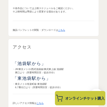
※各作品については上映スケジュールをご確認ください。
※上映時間は季節により変更する場合があります。
施設パンフレットの閲覧・ダウンロードは
こちら
アクセス
「池袋駅から」
・JR/東京メトロ/西武池袋線/東武東上線 池袋駅
東口より（所要時間目安：徒歩20分）
「東池袋駅から」
・東京メトロ有楽町線 東池袋駅
6,7番出口より（所要時間目安：徒歩10分）
オンラインチケット購入
詳しいアクセス情報は
こちら