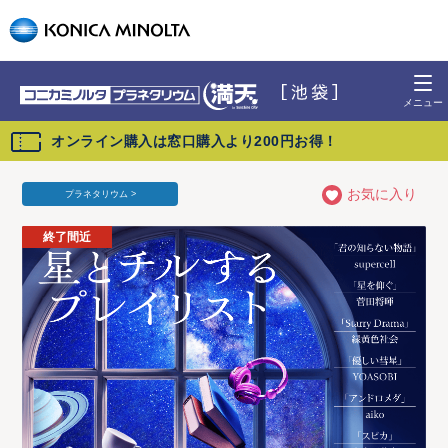
オンライン購入は窓口購入より200円お得！
お気に入り
プラネタリウム >
終了間近