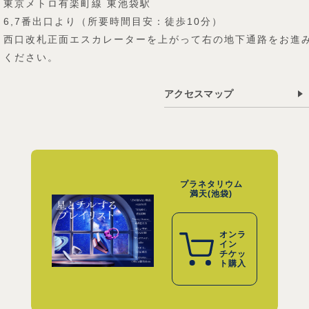
東京メトロ有楽町線 東池袋駅
6,7番出口より（所要時間目安：徒歩10分）
西口改札正面エスカレーターを上がって右の地下通路をお進
ください。
アクセスマップ
プラネタリウム
満天(池袋)
オンラ
イン
チケッ
ト購入