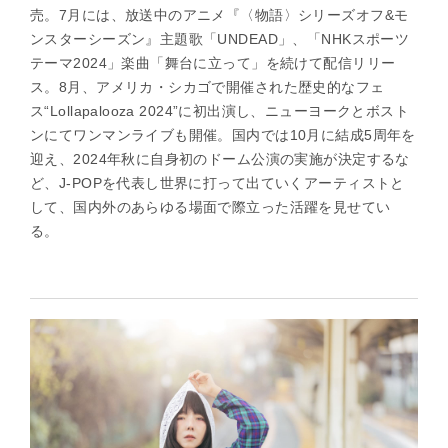
売。7月には、放送中のアニメ『〈物語〉シリーズオフ&モ
ンスターシーズン』主題歌「UNDEAD」、「NHKスポーツ
テーマ2024」楽曲「舞台に立って」を続けて配信リリー
ス。8月、アメリカ・シカゴで開催された歴史的なフェ
ス“Lollapalooza 2024”に初出演し、ニューヨークとボスト
ンにてワンマンライブも開催。国内では10月に結成5周年を
迎え、2024年秋に自身初のドーム公演の実施が決定するな
ど、J-POPを代表し世界に打って出ていくアーティストと
して、国内外のあらゆる場面で際立った活躍を見せてい
る。