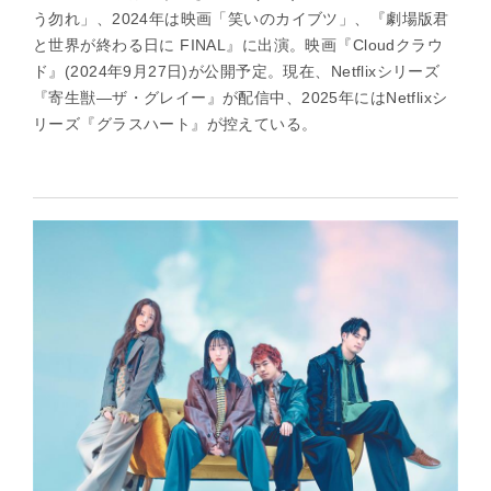
う勿れ」、2024年は映画「笑いのカイブツ」、『劇場版君
と世界が終わる日に FINAL』に出演。映画『Cloudクラウ
ド』(2024年9月27日)が公開予定。現在、Netflixシリーズ
『寄生獣―ザ・グレイー』が配信中、2025年にはNetflixシ
リーズ『グラスハート』が控えている。