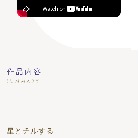
作品内容
星とチルする