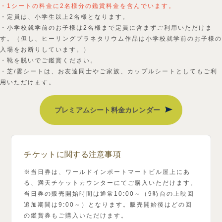
・1シートの料金に2名様分の鑑賞料金を含んでいます。
・定員は、小学生以上2名様となります。
・小学校就学前のお子様は2名様まで定員に含まずご利用いただけま
す。（但し、ヒーリングプラネタリウム作品は小学校就学前のお子様の
入場をお断りしています。）
・靴を脱いでご鑑賞ください。
・芝/雲シートは、お友達同士やご家族、カップルシートとしてもご利
用いただけます。
プレミアムシート料金カレンダー
チケットに関する注意事項
※当日券は、ワールドインポートマートビル屋上にあ
る、満天チケットカウンターにてご購入いただけます。
当日券の販売開始時間は通常10:00～（9時台の上映回
追加期間は9:00～）となります。販売開始後はどの回
の鑑賞券もご購入いただけます。