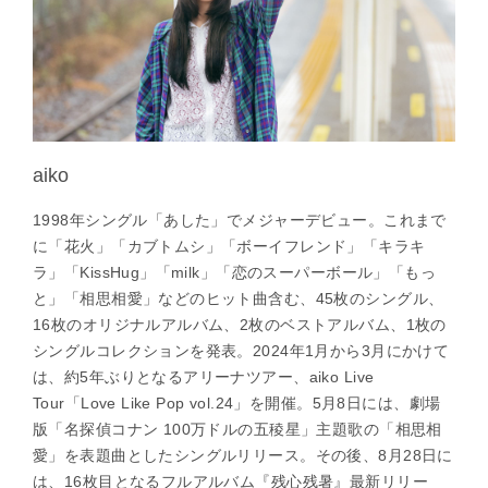
aiko
1998年シングル「あした」でメジャーデビュー。これまで
に「花火」「カブトムシ」「ボーイフレンド」「キラキ
ラ」「KissHug」「milk」「恋のスーパーボール」「もっ
と」「相思相愛」などのヒット曲含む、45枚のシングル、
16枚のオリジナルアルバム、2枚のベストアルバム、1枚の
シングルコレクションを発表。2024年1月から3月にかけて
は、約5年ぶりとなるアリーナツアー、aiko Live
Tour「Love Like Pop vol.24」を開催。5月8日には、劇場
版「名探偵コナン 100万ドルの五稜星」主題歌の「相思相
愛」を表題曲としたシングルリリース。その後、8月28日に
は、16枚目となるフルアルバム『残心残暑』最新リリー