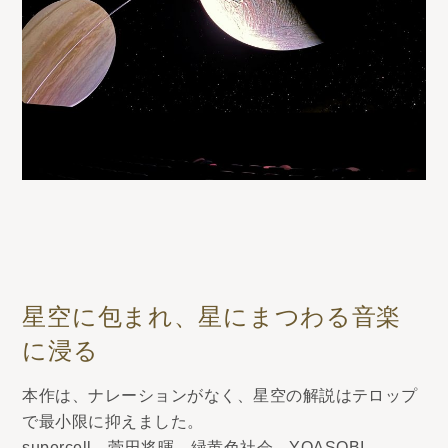
星空に包まれ、星にまつわる音楽
に浸る
本作は、ナレーションがなく、星空の解説はテロップ
で最小限に抑えました。
supercell、菅田将暉、緑黄色社会、YOASOBI、