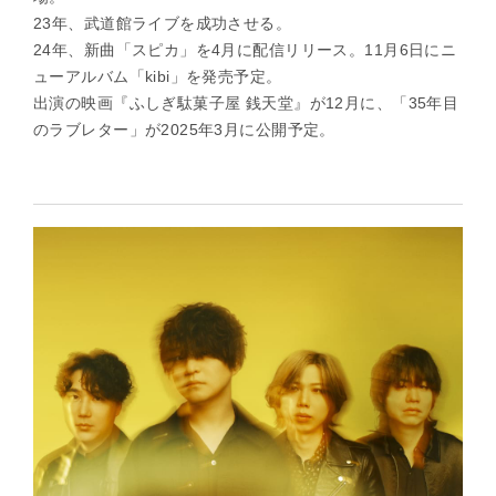
23年、武道館ライブを成功させる。
24年、新曲「スピカ」を4月に配信リリース。11月6日にニ
ューアルバム「kibi」を発売予定。
出演の映画『ふしぎ駄菓子屋 銭天堂』が12月に、「35年目
のラブレター」が2025年3月に公開予定。