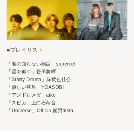
■プレイリスト
「君の知らない物語」supercell
「星を仰ぐ」菅田将暉
「Starry Drama」緑黄色社会
「優しい彗星」YOASOBI
「アンドロメダ」aiko
「スピカ」上白石萌音
「Universe」Official髭男dism