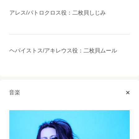
アレス/パトロクロス役：二枚貝しじみ
ヘパイストス/アキレウス役：二枚貝ムール
音楽