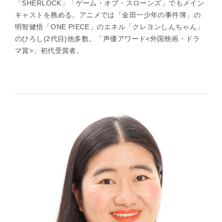
「SHERLOCK」「ゲーム・オブ・スローンズ」でもメイン
キャストを務める。アニメでは「金田一少年の事件簿」の
明智健悟「ONE PIECE」のエネル「クレヨンしんちゃん」
のひろし(2代目)他多数。「声優アワード<外国映画・ドラ
マ賞>」初代受賞者。