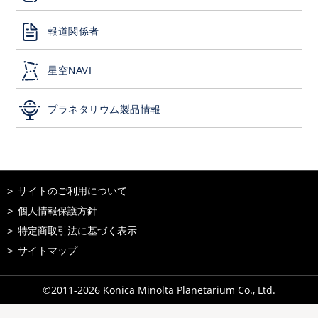
報道関係者
星空NAVI
プラネタリウム製品情報
サイトのご利用について
個人情報保護方針
特定商取引法に基づく表示
サイトマップ
©2011-
2026
Konica Minolta Planetarium Co., Ltd.