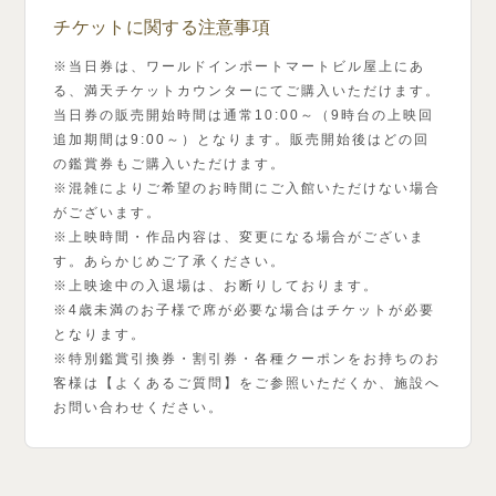
チケットに関する注意事項
※当日券は、ワールドインポートマートビル屋上にあ
る、満天チケットカウンターにてご購入いただけます。
当日券の販売開始時間は通常10:00～（9時台の上映回
追加期間は9:00～）となります。販売開始後はどの回
の鑑賞券もご購入いただけます。
※混雑によりご希望のお時間にご入館いただけない場合
がございます。
※上映時間・作品内容は、変更になる場合がございま
す。あらかじめご了承ください。
※上映途中の入退場は、お断りしております。
※4歳未満のお子様で席が必要な場合はチケットが必要
となります。
※特別鑑賞引換券・割引券・各種クーポンをお持ちのお
客様は【よくあるご質問】をご参照いただくか、施設へ
お問い合わせください。