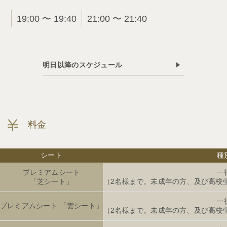
19:00 〜 19:40
21:00 〜 21:40
明日以降のスケジュール
料金
シート
種
プレミアムシート
一
「芝シート」
（2名様まで。未成年の方、及び高校
一
プレミアムシート 「雲シート」
（2名様まで。未成年の方、及び高校