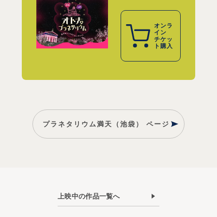
オンラ
イン
チケッ
ト購入
プラネタリウム満天（池袋） ページ
上映中の作品一覧へ