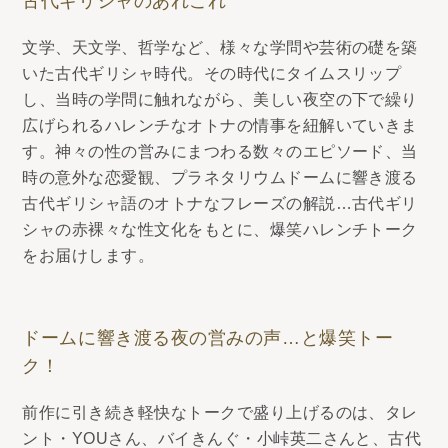
古代ギリシャのあれこれ
文学、天文学、哲学など、様々な学問や芸術の礎を築
いた古代ギリシャ時代。その時代にタイムスリップ
し、当時の学問に触れながら、美しい夜空の下で繰り
広げられるハレンチなオトナの情事を紐解いていきま
す。神々の性の営みにまつわる数々のエピソード、当
時の意外な恋愛観、プラネタリウムドームに響き渡る
古代ギリシャ語のオトナなフレーズの解説…古代ギリ
シャの赤裸々な性文化をもとに、爆笑ハレンチトーク
をお届けします。
ドームに響き渡る夜の営みの声…と爆笑トー
ク！
前作に引き続き軽快なトークで盛り上げるのは、タレ
ント・YOUさん、バイきんぐ・小峠英二さんと、古代