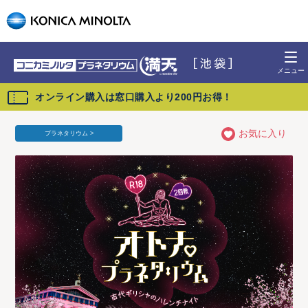
オンライン購入は窓口購入より200円お得！
お気に入り
プラネタリウム >