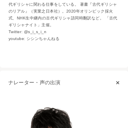
代ギリシャに関わる仕事をしている。 著書『古代ギリシャ
のリアル』（実業之日本社）。2020年オリンピック採火
式、NHK生中継内の古代ギリシャ語同時翻訳など。 「古代
ギリシャナイト」主催。
Twitter: @s_i_s_i_n
youtube: シシンちゃんねる
ナレーター・声の出演