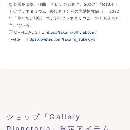
な楽器を演奏。作曲、アレンジも担当。2020年「R18オト
ナ♡プラネタリウム -古代ギリシャの恋愛博物館-」、2022
年「星と怖い神話 怖い絵×プラネタリウム」でも音楽を担
当している。
匠 OFFICIAL SITE
https://takumi-official.com/
Twitter
https://twitter.com/takumi_sukekiyo
ショップ「Gallery
Planetaria」限定アイテム