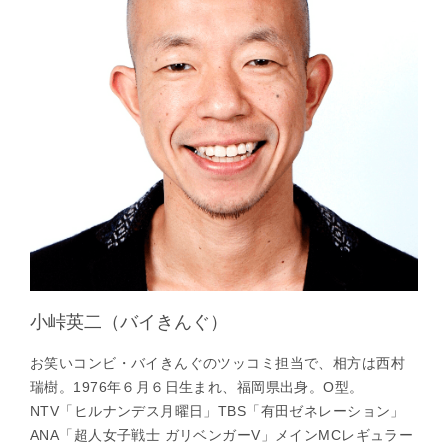
小峠英二（バイきんぐ）
お笑いコンビ・バイきんぐのツッコミ担当で、相方は西村
瑞樹。1976年６月６日生まれ、福岡県出身。O型。
NTV「ヒルナンデス月曜日」TBS「有田ゼネレーション」
ANA「超人女子戦士 ガリベンガーV」メインMCレギュラー