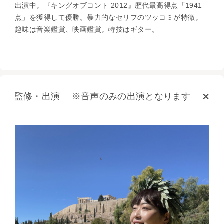
出演中。『キングオブコント 2012』歴代最高得点「1941
点」を獲得して優勝。暴力的なセリフのツッコミが特徴。
趣味は音楽鑑賞、映画鑑賞。特技はギター。
監修・出演 ※音声のみの出演となります