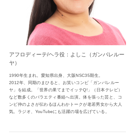
アフロディーテ/ヘラ役：よしこ（ガンバレルー
ヤ）
1990年生まれ。愛知県出身、大阪NSC35期生。
2012年、同期のまひると、お笑いコンビ「ガンバレルー
ヤ」を結成。「世界の果てまでイッテQ!」（日本テレビ）
など数多くのバラエティ番組へ出演。体を張った芸と、コ
ンビ仲のよさが伝わるほんわかトークが老若男女から大人
気。ラジオ、YouTubeにも活躍の場を広げている。