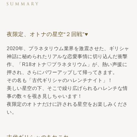
夜限定、オトナの星空“２回戦”♥
2020年、プラネタリウム業界を激震させた、ギリシャ
神話に秘められたリアルな恋愛事情に切り込んだ衝撃
作、「R18オトナ♡プラネタリウム」が、熱い声援に
押され、さらにパワーアップして帰ってきます。
その名も「古代ギリシャのハレンチナイト」！
美しい星空の下、そこで繰り広げられるハレンチな情
事の数々を覗き見しちゃいます！
夜限定のオトナだけに許される星空をお楽しみくださ
い。