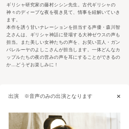
ギリシャ研究家の藤村シシン先生。古代ギリシャの
神々のディープな夜を覗き見て、情事を紐解いていき
ます。
本作を誘う甘いナレーションを担当する声優・森川智
之さんは、ギリシャ神話に登場する大神ゼウスの声も
担当。また美しい女神たちの声を、お笑い芸人・ガン
バレルーヤのよしこさんが担当します。一体どんなカ
ップルたちの夜の営みの声を耳にすることができるの
か…どうぞお楽しみに！
出演 ※音声のみの出演となります