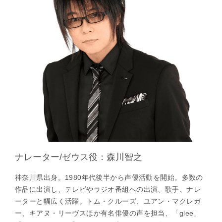
ナレーター/ゼウス役：森川智之
神奈川県出身。1980年代後半から声優活動を開始。多数の
作品に出演し、テレビやラジオ番組への出演、歌手、ナレ
ーターと幅広く活躍。トム・クルーズ、ユアン・マクレガ
ー、キアヌ・リーヴスほか有名俳優の声を担当、「glee」