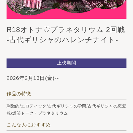
R18オトナ♡プラネタリウム 2回戦
-古代ギリシャのハレンチナイト-
上映期間
2026年2月13日(金)～
作品の特徴
刺激的/エロティック/古代ギリシャの学問/古代ギリシャの恋愛
観/爆笑トーク・プラネタリウム
こんな人におすすめ